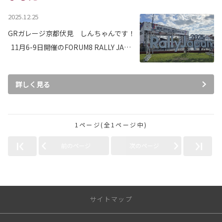
2025.12.25
GRガレージ京都伏見 しんちゃんです！
11月6-9日開催のFORUM8 RALLY JA…
詳しく見る
1ページ(全1ページ中)
前のページ
次のページ
サイトマップ