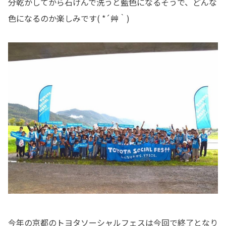
分乾かしてから石けんで洗うと藍色になるそうで、どんな
色になるのか楽しみです( *´艸｀)
今年の京都のトヨタソーシャルフェスは今回で終了となり