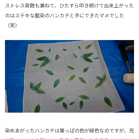
ストレス発散も兼ねて、ひたすら叩き続けて出来上がった
のはステキな藍染のハンカチと手にできたマメでした
（笑）
染めあがったハンカチは葉っぱの色が緑色なのですが、充