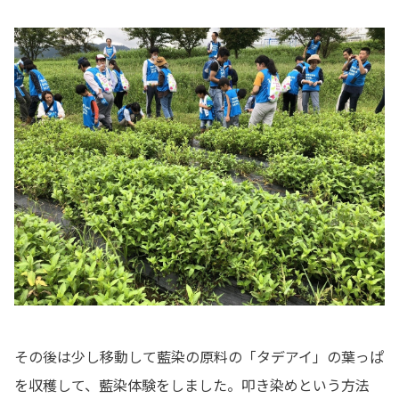
その後は少し移動して藍染の原料の「タデアイ」の葉っぱ
を収穫して、藍染体験をしました。叩き染めという方法