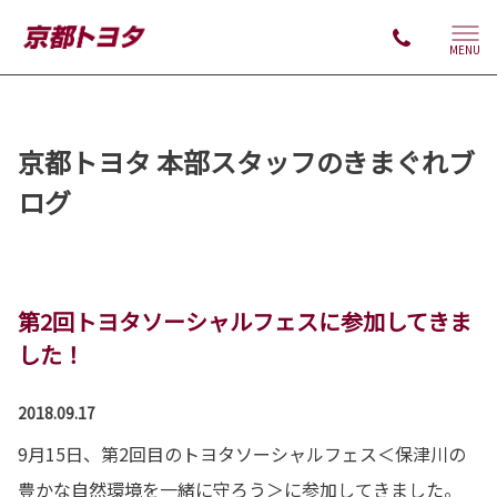
MENU
京都トヨタ 本部スタッフのきまぐれブ
ログ
第2回トヨタソーシャルフェスに参加してきま
した！
2018.09.17
9月15日、第2回目のトヨタソーシャルフェス＜保津川の
豊かな自然環境を一緒に守ろう＞に参加してきました。