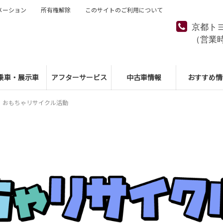
メーション
所有権解除
このサイトのご利用について
京都ト
（営業
乗車・展示車
アフターサービス
中古車情報
おすすめ情
おもちゃリサイクル活動