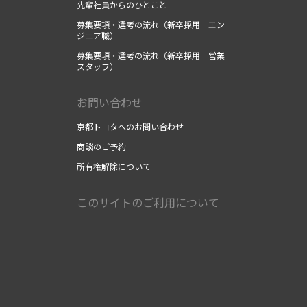
先輩社員からのひとこと
募集要項・選考の流れ（新卒採用 エン
ジニア職）
募集要項・選考の流れ（新卒採用 営業
スタッフ）
お問い合わせ
京都トヨタへのお問い合わせ
商談のご予約
所有権解除について
このサイトのご利用について