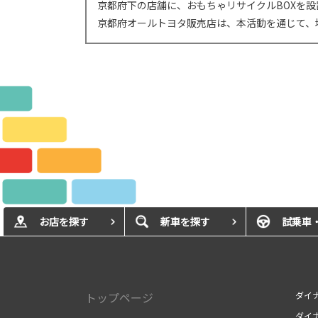
京都府下の店舗に、おもちゃリサイクルBOXを
京都府オールトヨタ販売店は、本活動を通じて、
お店を探す
新車を探す
試乗車
トップページ
ダイナ
ダイ