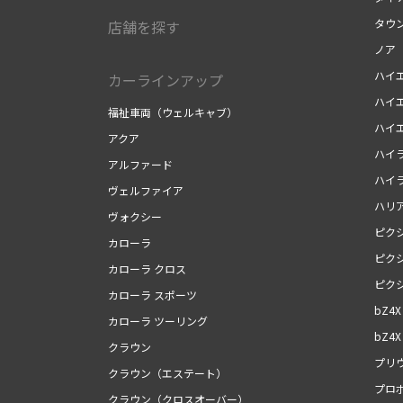
タウ
店舗を探す
ノア
ハイ
カーラインアップ
ハイ
福祉車両（ウェルキャブ）
ハイ
アクア
ハイ
アルファード
ハイ
ヴェルファイア
ハリ
ヴォクシー
ピク
カローラ
ピク
カローラ クロス
ピク
カローラ スポーツ
bZ4X
カローラ ツーリング
bZ4X 
クラウン
プリ
クラウン（エステート）
プロ
クラウン（クロスオーバー）