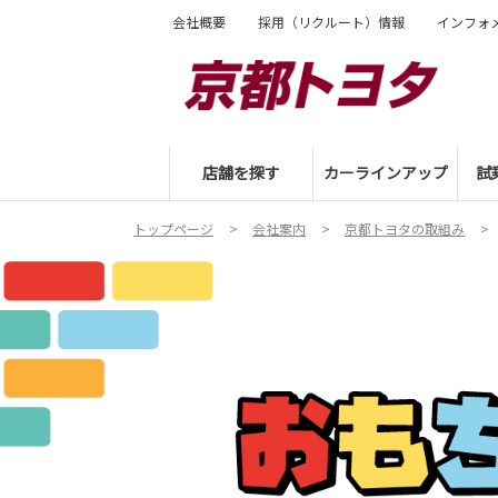
会社概要
採用（リクルート）情報
インフォ
店舗を探す
カーラインアップ
試
トップページ
会社案内
京都トヨタの取組み