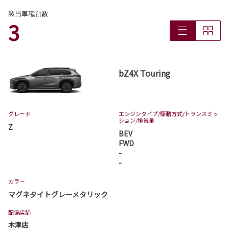
該当車種台数
3
bZ4X Touring
グレード
エンジンタイプ
/駆動方式/
トランスミッ
ション
/排気量
Z
BEV
FWD
-
-
カラー
マグネタイトグレーメタリック
配備店舗
木津店