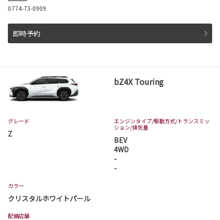
0774-73-0909
即時予約
bZ4X Touring
グレード
エンジンタイプ
/駆動方式/
トランスミッ
ション
/排気量
Z
BEV
4WD
-
-
カラー
クリスタルホワイトパール
配備店舗