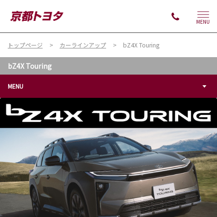
MENU
トップページ
カーラインアップ
bZ4X Touring
bZ4X Touring
MENU