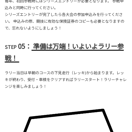
毎年、初回参戦時にはシリーズエントリーが必要となります。 参戦申
込みと同時に行ってください。
シリーズエントリーが完了したら各大会の参加申込みを行ってくださ
い。 申込みの際、競技に有効な保険証券のコピーも必要となりますの
で、忘れないようにしましょう！
05：
準備は万端！いよいよラリー参
STEP
戦！
ラリー当日は早朝のコースの下見走行（レッキ)から始まります。レッ
キが終わり、受付・車検をクリアすればラリースタート！ラリーチャレ
ンジを楽しみましょう！