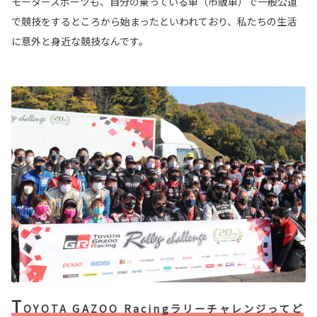
モータースポーツも、自分の乗っている車（市販車）で一般公道
で競技をするところから始まったといわれており、私たちの生活
に意外と身近な競技なんです。
T
OYOTA GAZOO Racingラリーチャレンジってど