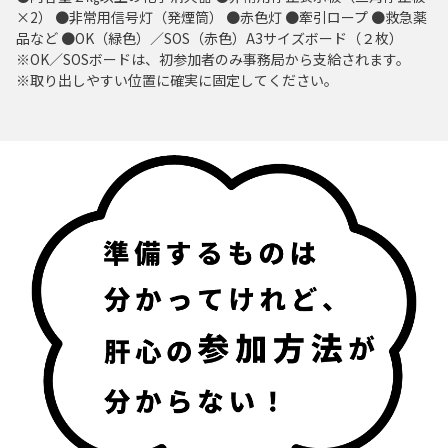
×2） ●非常用信号灯（発煙筒） ●赤色灯 ●牽引ロープ ●救急薬
品など ●OK（緑色）／SOS（赤色）A3サイズボード（２枚）
※OK／SOSボードは、初参加者のみ事務局から支給されます。
※取り出しやすい位置に確実に固定してください。