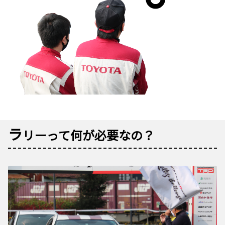
ラ
リーって何が必要なの？