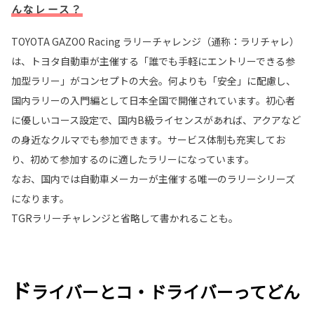
んなレース？
TOYOTA GAZOO Racing ラリーチャレンジ（通称：ラリチャレ）
は、トヨタ自動車が主催する「誰でも手軽にエントリーできる参
加型ラリー」がコンセプトの大会。何よりも「安全」に配慮し、
国内ラリーの入門編として日本全国で開催されています。初心者
に優しいコース設定で、国内B級ライセンスがあれば、アクアなど
の身近なクルマでも参加できます。サービス体制も充実してお
り、初めて参加するのに適したラリーになっています。
なお、国内では自動車メーカーが主催する唯一のラリーシリーズ
になります。
TGRラリーチャレンジと省略して書かれることも。
ド
ライバーとコ・ドライバーってどん