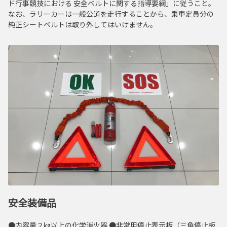
ド行事競技における 安全ベルトに関する指導要綱」に従うこと。
なお、ラリーカーは一般公道を走行することから、乗車定員分の
純正シートベルトは取り外してはいけません。
安全装備品
●内容量２㎏以上の化学消火器 ●非常用停止表示板（三角停止板