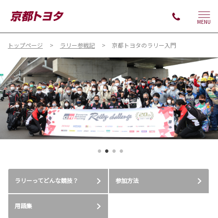
MENU
トップページ
ラリー参戦記
京都トヨタのラリー入門
ラリーってどんな競技？
参加方法
用語集