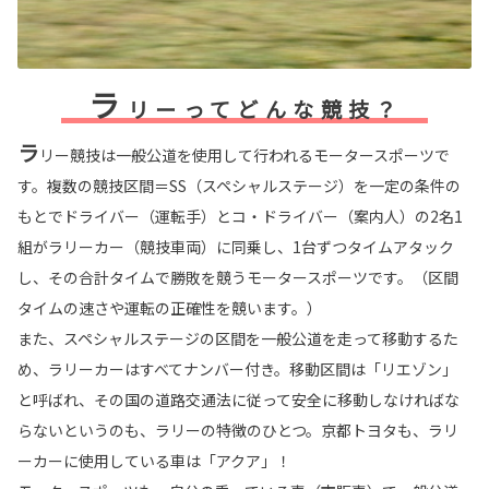
ラ
リーってどんな競技？
ラ
リー競技は一般公道を使用して行われるモータースポーツで
す。複数の競技区間＝SS（スペシャルステージ）を一定の条件の
もとでドライバー（運転手）とコ・ドライバー（案内人）の2名1
組がラリーカー（競技車両）に同乗し、1台ずつタイムアタック
し、その合計タイムで勝敗を競うモータースポーツです。（区間
タイムの速さや運転の正確性を競います。）
また、スペシャルステージの区間を一般公道を走って移動するた
め、ラリーカーはすべてナンバー付き。移動区間は「リエゾン」
と呼ばれ、その国の道路交通法に従って安全に移動しなければな
らないというのも、ラリーの特徴のひとつ。京都トヨタも、ラリ
ーカーに使用している車は「アクア」！