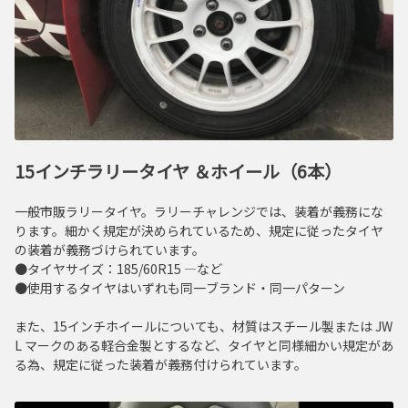
15インチラリータイヤ ＆ホイール（6本）
一般市販ラリータイヤ。ラリーチャレンジでは、装着が義務にな
ります。細かく規定が決められているため、規定に従ったタイヤ
の装着が義務づけられています。
●タイヤサイズ：185/60R15 ―など
●使用するタイヤはいずれも同一ブランド・同一パターン
また、15インチホイールについても、材質はスチール製または JW
L マークのある軽合金製とするなど、タイヤと同様細かい規定があ
る為、規定に従った装着が義務付けられています。