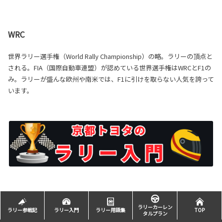
WRC
世界ラリー選手権（World Rally Championship）の略。ラリーの頂点と
される。FIA（国際自動車連盟）が認めている世界選手権はWRCとF1の
み。ラリーが盛んな欧州や南米では、F1に引けを取らない人気を誇って
います。
ラリーカーレン
ラリー参戦記
ラリー入門
ラリー用語集
TOP
タルプラン