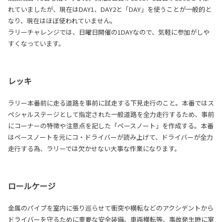
れていましたが、現在はDAY1、DAY2と「DAY」を使うことが一般的と
なり、現在はほぼ使われていません。
ラリーチャレンジでは、日曜日開催の1DAYなので、気軽に参加がしや
すくなっています。
レッキ
ラリー本番前に走る道路を事前に試走する下見走行のこと。本番ではス
ペシャルステージとして指定された一般道路を全力走行するため、事前
にコーナーの特徴や注意点を記した「ペースノート」を作成する。本番
はペースノートを元にコ・ドライバーが読み上げて、ドライバーが全力
走行する為、ラリーでは欠かせない大事な作業になります。
ロールケージ
金属のパイプを室内に張り巡らせて衝突や横転などのアクシデントから
ドライバーを守るために重要な安全装備。車両横転等、事故発生時に室