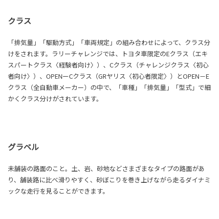
クラス
「排気量」「駆動方式」「車両規定」の組み合わせによって、クラス分
けをされます。ラリーチャレンジでは、トヨタ車限定のEクラス（エキ
スパートクラス〈経験者向け〉）、Cクラス（チャレンジクラス〈初心
者向け〉）、OPENーCクラス（GRヤリス〈初心者限定〉）とOPEN－E
クラス（全自動車メーカー）の中で、「車種」「排気量」「型式」で細
かくクラス分けがされています。
グラベル
未舗装の路面のこと。土、岩、砂地などさまざまなタイプの路面があ
り、舗装路に比べ滑りやすく、砂ぼこりを巻き上げながら走るダイナミ
ックな走行を見ることができます。