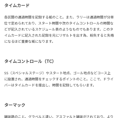
タイムカード
各区間の通過時間を記録する紙のこと。また、ラリーは通過時間が分単
位で定められており、スタート時間や次のタイムコントロールの時間な
どが記入されているスケジュール表のようなものでもあります。このタ
イムカードに記入された記録を元にリザルトを出す為、紛失すると失格
になるほど重要な紙になります。
タイムコントロール（TC）
SS（スペシャルステージ）やスタート地点、ゴール地点などコース上
に設置され、通過時間をチェックするポイントのこと。ここで、ドライ
バーはタイムカードを提出し、時間を記録してもらいます。
ターマック
舗装路のこと。グラベルと違い、アスファルト舗装がされており、より