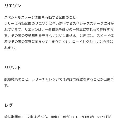
リエゾン
スペシャルステージの間を移動する区間のこと。
ラリーは移動区間のリエゾンと全力走行するスぺシャスステージに分か
れています。リエゾンは、一般道路をほかの一般車に交じって走行する
為、その国の交通規則を守らないといけません。ときには、スピード違
反でその国の警察に捕まってしまうことも。ロードセクションとも呼ば
れます。
リザルト
競技結果のこと。ラリーチャレンジではWEBで確認をすることが出来ま
す。
レグ
競技期間の1日を指す呼び方。開催1日目がLEG1、2日目がLEG2と呼ば