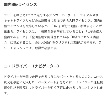
国内B級ライセンス
ラリーをはじめ1台づつ走行するジムカーナ、ダートトライアルやサー
キットトライアルなどの公認競技に参加できる入門ライセンス。国内B
級ライセンスを取得していると、「JAF」が行う競技に参戦することが
出来る。ライセンスは、「普通免許を所有していること」「JAFの個人
会員であること」「全国各地で開催されている「B級ライセンス講習
会」に参加すること」の3つの条件をクリアすれば取得ができます。ラ
リーチャレンジでは、取得が必須です。
コ・ドライバー（ナビゲーター）
ドライバーが全開で走行できるようにサポートをする人のこと。コース
状況を事前に記入した「ペースノート」をもとに、ドライバーの運転技
術や性格を理解してドライバーが速く正確に走れるようにアシストしま
す。