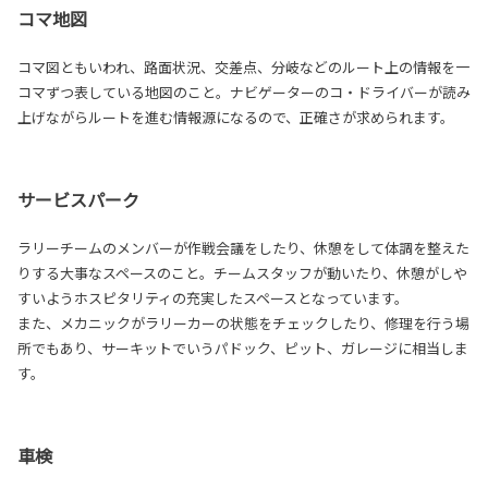
コマ地図
コマ図ともいわれ、路面状況、交差点、分岐などのルート上の情報を一
コマずつ表している地図のこと。ナビゲーターのコ・ドライバーが読み
上げながらルートを進む情報源になるので、正確さが求められます。
サービスパーク
ラリーチームのメンバーが作戦会議をしたり、休憩をして体調を整えた
りする大事なスペースのこと。チームスタッフが動いたり、休憩がしや
すいようホスピタリティの充実したスペースとなっています。
また、メカニックがラリーカーの状態をチェックしたり、修理を行う場
所でもあり、サーキットでいうパドック、ピット、ガレージに相当しま
す。
車検