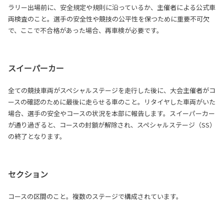
ラリー出場前に、安全規定や規則に沿っているか、主催者による公式車
両検査のこと。選手の安全性や競技の公平性を保つために重要不可欠
で、ここで不合格があった場合、再車検が必要です。
スイーパーカー
全ての競技車両がスペシャルステージを走行した後に、大会主催者がコ
ースの確認のために最後に走らせる車のこと。リタイヤした車両がいた
場合、選手の安全やコースの状況を本部に報告します。スイーパーカー
が通り過ぎると、コースの封鎖が解除され、スペシャルステージ（SS）
の終了となります。
セクション
コースの区間のこと。複数のステージで構成されています。