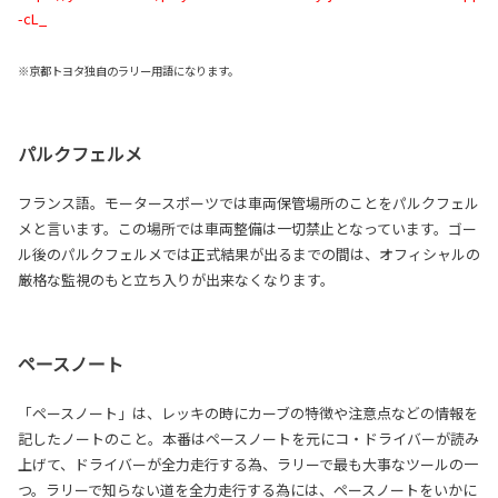
-cL_
※京都トヨタ独自のラリー用語になります。
パルクフェルメ
フランス語。モータースポーツでは車両保管場所のことをパルクフェル
メと言います。この場所では車両整備は一切禁止となっています。ゴー
ル後のパルクフェルメでは正式結果が出るまでの間は、オフィシャルの
厳格な監視のもと立ち入りが出来なくなります。
ペースノート
「ペースノート」は、レッキの時にカーブの特徴や注意点などの情報を
記したノートのこと。本番はペースノートを元にコ・ドライバーが読み
上げて、ドライバーが全力走行する為、ラリーで最も大事なツールの一
つ。ラリーで知らない道を全力走行する為には、ペースノートをいかに