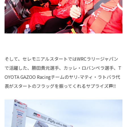
そして、セレモニアルスタートではWRCラリージャパン
で活躍した、勝田貴元選手、カッレ・ロバンペラ選手、T
OYOTA GAZOO Racingチームのヤリ-マティ・ラトバラ代
表がスタートのフラッグを振ってくれるサプライズ🏁‼️