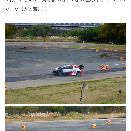
でした（大興奮）‼️‼️