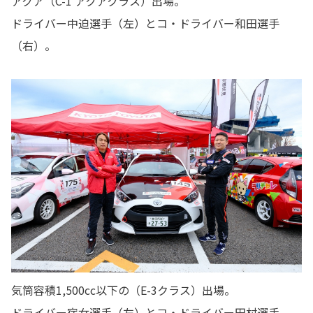
アクア（C-1 アクアクラス）出場。
ドライバー中迫選手（左）とコ・ドライバー和田選手
（右）。
気筒容積1,500cc以下の（E-3クラス）出場。
ドライバー宿女選手（左）とコ・ドライバー田村選手