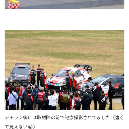
デモラン後には取材陣の前で記念撮影されてました（遠く
て見えない😭）