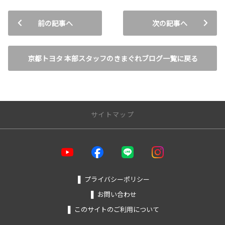
前の記事へ
次の記事へ
京都トヨタ 本部スタッフのきまぐれブログ一覧に戻る
サイトマップ
トップページ
店舗を探す
❚
プライバシーポリシー
❚
お問い合わせ
カーラインアップ
❚
このサイトのご利用について
福祉車両（ウェルキャブ）
アクア