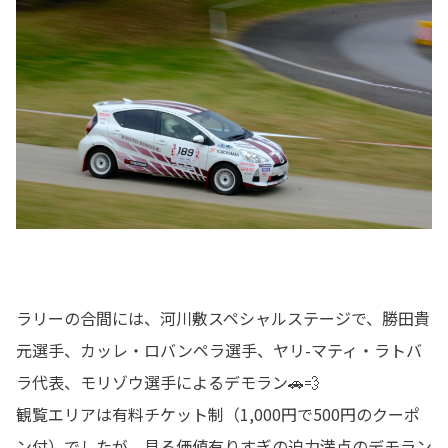
ラリーの合間には、河川敷スペシャルステージで、勝田貴
元選手、カッレ・ロバンペラ選手、ヤリ-マティ・ラトバ
ラ代表、モリゾウ選手によるデモラン🚗💨
観覧エリアは有料チケット制（1,000円で500円のクーポ
ン付）でしたが、見る価値有りすぎの迫力満点のデモラン