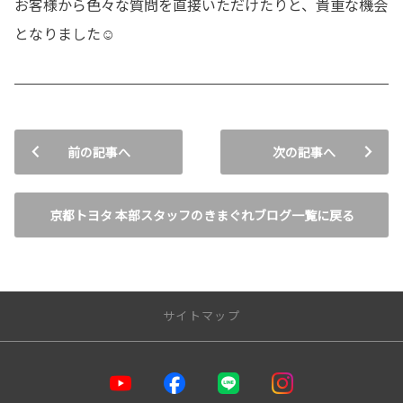
お客様から色々な質問を直接いただけたりと、貴重な機会
となりました☺️
前の記事へ
次の記事へ
京都トヨタ 本部スタッフのきまぐれブログ一覧に戻る
サイトマップ
トップページ