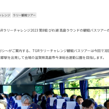
ャレンジ
ラリー観戦ツアー
GRラリーチャレンジ2023 第8戦 びわ湖 高島ラウンドの観戦バスツア
ガシ～がご案内する、TGRラリーチャレンジ観戦バスツアーは今回で3
京都駅を出発して会場の滋賀県高島市今津総合運動公園を目指します。