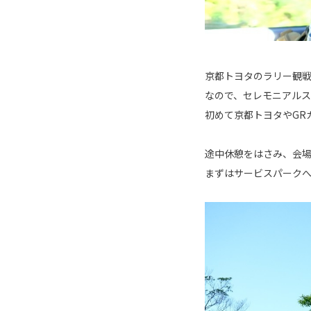
京都トヨタのラリー観
なので、セレモニアルス
初めて京都トヨタやGR
途中休憩をはさみ、会
まずはサービスパーク