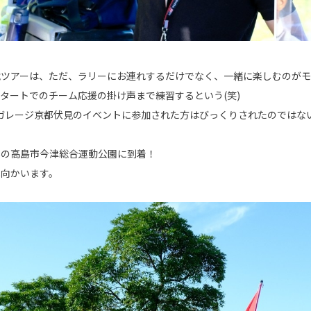
戦ツアーは、ただ、ラリーにお連れするだけでなく、一緒に楽しむのが
タートでのチーム応援の掛け声まで練習するという(笑)
ガレージ京都伏見のイベントに参加された方はびっくりされたのではないで
場の高島市今津総合運動公園に到着！
へ向かいます。