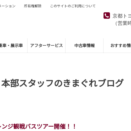
メーション
所有権解除
このサイトのご利用について
京都ト
（営業
乗車・展示車
アフターサービス
中古車情報
おすすめ情
 本部スタッフのきまぐれブログ
レンジ観戦バスツアー開催！！