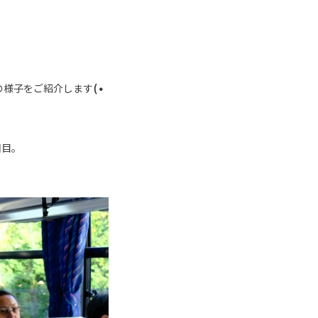
ーの様子をご紹介します
( •
回目。