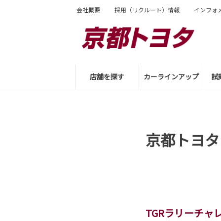
会社概要
採用（リクルート）情報
インフォ
店舗を探す
カーラインアップ
試
京都トヨタ
TGRラリーチャ