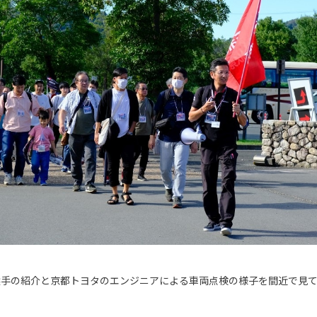
選手の紹介と京都トヨタのエンジニアによる車両点検の様子を間近で見