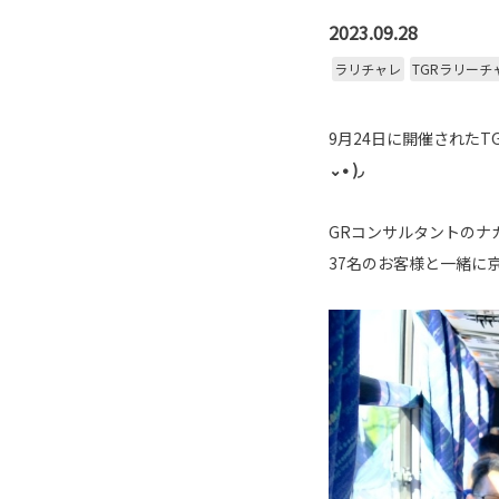
2023.09.28
ラリチャレ
TGRラリーチ
9月24日に開催されたT
⌄• )◞
GRコンサルタントのナ
37名のお客様と一緒に