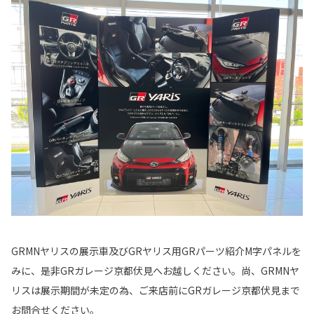
GRMNヤリスの展示車及びGRヤリス用GRパーツ紹介M字パネルを
みに、是非GRガレージ京都伏見へお越しください。尚、GRMNヤ
リスは展示期間が未定の為、ご来店前にGRガレージ京都伏見まで
お問合せください。