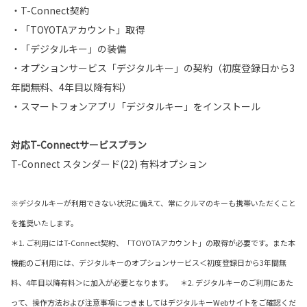
・T-Connect契約
・「TOYOTAアカウント」取得
・「デジタルキー」の装備
・オプションサービス「デジタルキー」の契約（初度登録日から3
年間無料、4年目以降有料）
・スマートフォンアプリ「デジタルキー」をインストール
対応T-Connectサービスプラン
T-Connect スタンダード(22) 有料オプション
※デジタルキーが利用できない状況に備えて、常にクルマのキーも携帯いただくこと
を推奨いたします。
＊1. ご利用にはT-Connect契約、「TOYOTAアカウント」の取得が必要です。また本
機能のご利用には、デジタルキーのオプションサービス＜初度登録日から3年間無
料、4年目以降有料＞に加入が必要となります。 ＊2. デジタルキーのご利用にあた
って、操作方法および注意事項につきましてはデジタルキーWebサイトをご確認くだ