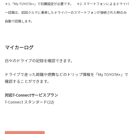
＊1.「My TOYOTA+」で初期設定が必要です。 ＊2. スマートフォンによるドライバ
ー認識は、前回クルマに乗車したドライバーのスマートフォンが接続された時のみ
自動で認識します。
マイカーログ
日々のドライブの記録を確認できます。
ドライブで走った距離や燃費などのトリップ情報を「My TOYOTA+」で
確認することができます。
対応T-Connectサービスプラン
T-Connect スタンダード(22)