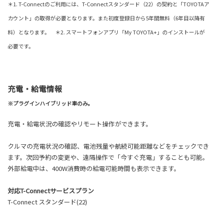
＊1. T-Connectのご利用には、T-Connectスタンダード（22）の契約と「TOYOTAア
カウント」の取得が必要となります。また初度登録日から5年間無料（6年目以降有
料）となります。 ＊2. スマートフォンアプリ「My TOYOTA+」のインストールが
必要です。
充電・給電情報
※プラグインハイブリッド車のみ。
充電・給電状況の確認やリモート操作ができます。
クルマの充電状況の確認、電池残量や航続可能距離などをチェックでき
ます。次回予約の変更や、遠隔操作で「今すぐ充電」することも可能。
外部給電中は、400W消費時の給電可能時間も表示できます。
対応T-Connectサービスプラン
T-Connect スタンダード(22)