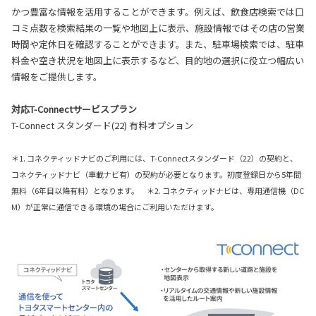
かつ豊富な情報を活用することができます。例えば、飲食店検索では口
コミ点数を検索結果の一覧や地図上に表示、施設情報ではその店の営業
時間や定休日を確認することができます。また、駐車場検索では、駐車
料金や空き状況を地図上に表示するなど、目的地の選択に役立つ幅広い
情報をご提供します。
対応T-Connectサービスプラン
T-Connect スタンダード(22) 有料オプション
＊1. コネクティッドナビのご利用には、T-Connectスタンダード（22）の契約と、
コネクティッドナビ（車載ナビ有）の契約が必要となります。初度登録日から5年間
無料（6年目以降有料）となります。 ＊2. コネクティッドナビは、専用通信機（DC
M）が正常に通信できる環境の場合にご利用いただけます。