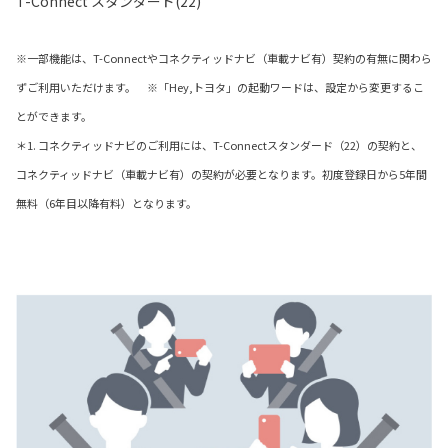
T-Connect スタンダード(22)
※一部機能は、T-Connectやコネクティッドナビ（車載ナビ有）契約の有無に関わら
ずご利用いただけます。 ※「Hey,トヨタ」の起動ワードは、設定から変更するこ
とができます。
＊1. コネクティッドナビのご利用には、T-Connectスタンダード（22）の契約と、
コネクティッドナビ（車載ナビ有）の契約が必要となります。初度登録日から5年間
無料（6年目以降有料）となります。