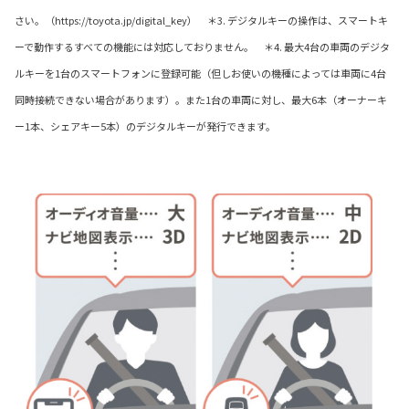
さい。（https://toyota.jp/digital_key） ＊3. デジタルキーの操作は、スマートキ
ーで動作するすべての機能には対応しておりません。 ＊4. 最大4台の車両のデジタ
ルキーを1台のスマートフォンに登録可能（但しお使いの機種によっては車両に4台
同時接続できない場合があります）。また1台の車両に対し、最大6本（オーナーキ
ー1本、シェアキー5本）のデジタルキーが発行できます。