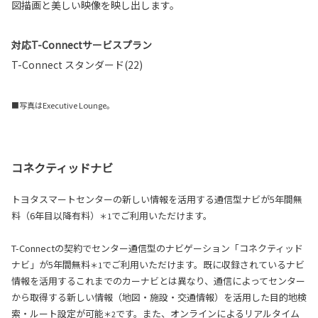
図描画と美しい映像を映し出します。
対応T-Connectサービスプラン
T-Connect スタンダード(22)
■写真はExecutive Lounge。
コネクティッドナビ
トヨタスマートセンターの新しい情報を活用する通信型ナビが5年間無
料（6年目以降有料）
でご利用いただけます。
＊1
T-Connectの契約でセンター通信型のナビゲーション「コネクティッド
ナビ」が5年間無料
でご利用いただけます。既に収録されているナビ
＊1
情報を活用するこれまでのカーナビとは異なり、通信によってセンター
から取得する新しい情報（地図・施設・交通情報）を活用した目的地検
索・ルート設定が可能
です。また、オンラインによるリアルタイム
＊2