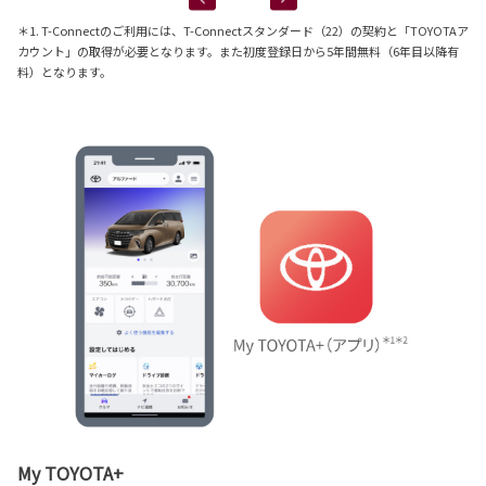
＊1. T-Connectのご利用には、T-Connectスタンダード（22）の契約と「TOYOTAア
カウント」の取得が必要となります。また初度登録日から5年間無料（6年目以降有
料）となります。
My TOYOTA+