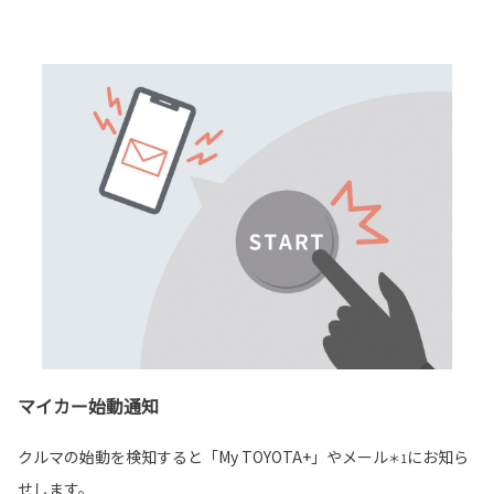
マイカー始動通知
クルマの始動を検知すると「My TOYOTA+」やメール
にお知ら
＊1
せします。