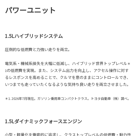
パワーユニット
1.5Lハイブリッドシステム
圧倒的な低燃費と力強い走りを両立。
電気系・機械系損失を大幅に低減し、ハイブリッド世界トップレベル
＊
の低燃費を実現。また、システム出力を向上し、アクセル操作に対す
1
るレスポンスを高めることで、クルマを意のままにコントロールでき、
いつまでも走っていたくなるような気持ち良い走りを両立させました。
＊1. 2026年7月現在。ガソリン乗用車コンパクトクラス。トヨタ自動車（株）調べ。
1.5Lダイナミックフォースエンジン
小型・軽量化を徹底的に追求し、クラストップレベルの低燃費・動力性