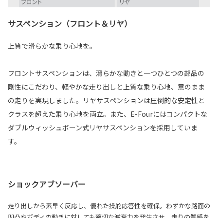
サスペンション（フロント＆リヤ）
上質で滑らかな乗り心地を。
フロントサスペンションは、滑らかな動きと一つひとつの部品の
剛性にこだわり、軽やかな走り出しと上質な乗り心地、意のまま
の走りを実現しました。リヤサスペンションは圧倒的な安定性と
クラスを超えた乗り心地を両立。また、E-Fourにはコンパクトな
ダブルウィッシュボーン式リヤサスペンションを採用していま
す。
ショックアブソーバー
走り出しから素早く反応し、優れた操舵応答性を確保。わずかな路面の
凹凸やボディの動きに対しても適切な減衰力を発生させ、走りの質感を