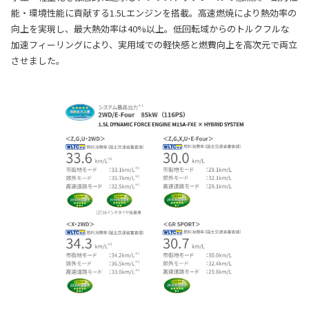
能・環境性能に貢献する1.5Lエンジンを搭載。高速燃焼により熱効率の
向上を実現し、最大熱効率は40%以上。低回転域からのトルクフルな
加速フィーリングにより、実用域での軽快感と燃費向上を高次元で両立
させました。