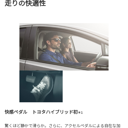
走りの快適性
快感ペダル トヨタハイブリッド初
＊1
驚くほど静かで滑らか。さらに、アクセルペダルによる自在な加