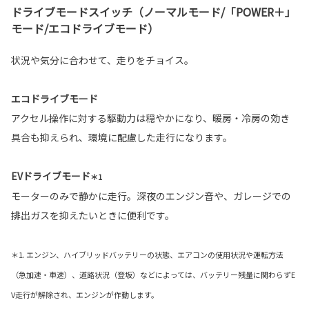
ドライブモードスイッチ（ノーマルモード/「POWER＋」
モード/エコドライブモード）
状況や気分に合わせて、走りをチョイス。
エコドライブモード
アクセル操作に対する駆動力は穏やかになり、暖房・冷房の効き
具合も抑えられ、環境に配慮した走行になります。
EVドライブモード
＊1
モーターのみで静かに走行。深夜のエンジン音や、ガレージでの
排出ガスを抑えたいときに便利です。
＊1. エンジン、ハイブリッドバッテリーの状態、エアコンの使用状況や運転方法
（急加速・車速）、道路状況（登坂）などによっては、バッテリー残量に関わらずE
V走行が解除され、エンジンが作動します。