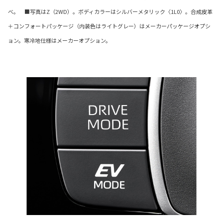
べ。 ■写真はZ（2WD）。ボディカラーはシルバーメタリック〈1L0〉。合成皮革
＋コンフォートパッケージ（内装色はライトグレー）はメーカーパッケージオプシ
ョン。寒冷地仕様はメーカーオプション。