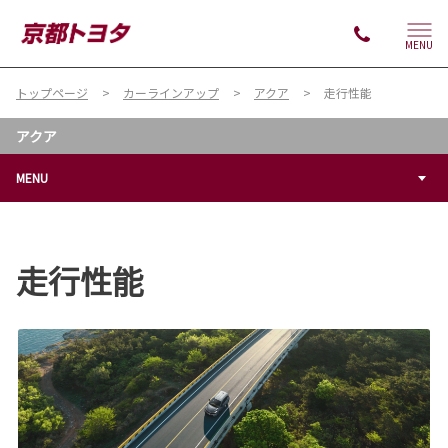
MENU
トップページ
カーラインアップ
アクア
走行性能
アクア
MENU
走行性能