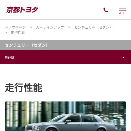
MENU
トップページ
カーラインアップ
センチュリー（セダン）
走行性能
センチュリー（セダン）
MENU
走行性能