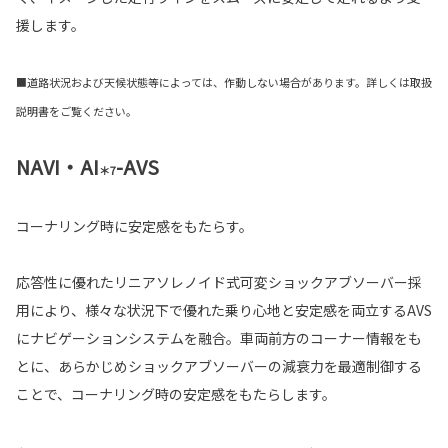
援します。
■道路状況および天候状態等によっては、作動しない場合があります。詳しくは取扱
説明書をご覧ください。
NAVI・AI
-AVS
＊7
コーナリング時に安定感をもたらす。
応答性に優れたリニアソレノイド式可変ショックアブソーバー採
用により、様々な状況下で優れた乗り心地と安定感を両立するAVS
にナビゲーションシステムを融合。車両前方のコーナー情報をも
とに、あらかじめショックアブソーバーの減衰力を最適制御する
ことで、コーナリング時の安定感をもたらします。