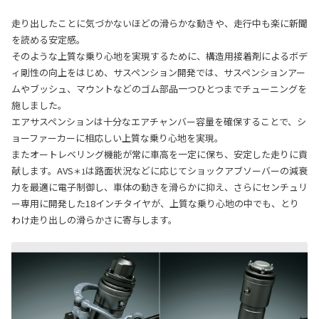
走り出したことに気づかないほどの滑らかな動きや、走行中も楽に新聞
を読める安定感。
そのような上質な乗り心地を実現するために、構造用接着剤によるボデ
ィ剛性の向上をはじめ、サスペンション開発では、サスペンションアー
ムやブッシュ、マウントなどのゴム部品一つひとつまでチューニングを
施しました。
エアサスペンションは十分なエアチャンバー容量を確保することで、シ
ョーファーカーに相応しい上質な乗り心地を実現。
またオートレベリング機能が常に車高を一定に保ち、安定した走りに貢
献します。AVS
は路面状況などに応じてショックアブソーバーの減衰
＊1
力を最適に電子制御し、車体の動きを滑らかに抑え、さらにセンチュリ
ー専用に開発した18インチタイヤが、上質な乗り心地の中でも、とり
わけ走り出しの滑らかさに寄与します。