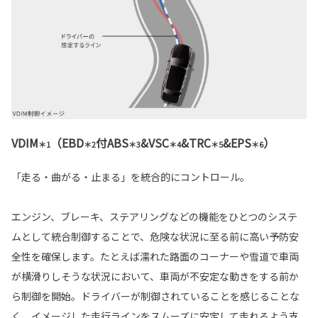
VDIM
（EBD
付ABS
&VSC
&TRC
&EPS
）
＊1
＊2
＊3
＊4
＊5
＊6
「走る・曲がる・止まる」を統合的にコントロール。
エンジン、ブレーキ、ステアリングなどの機能をひとつのシステ
ムとして統合制御することで、危険な状況に至る前に高い予防安
全性を確保します。たとえば濡れた路面のコーナーや雪道で車両
が横滑りしそうな状況において、車両が不安定な動きをする前か
ら制御を開始。ドライバーが制御されていることを感じることな
く、イメージした走行ラインをスムーズに安定して走れるよう支