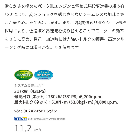
滑らかさを極めたV8・5.0Lエンジンと電気式無段変速機の組み合
わせにより、変速ショックを感じさせないシームレスな加速と優
れた乗り心地を生み出します。また、2段変速式リダクション機構
採用により、低速域と高速域を切り替えることでモーターの効率
をさらに高め、発進・加速時には力強いトルクを獲得。高速クル
ージング時には滑らかな走りを保ちます。