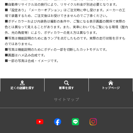
■自動車リサイクル法の施行により、リサイクル料金が別途必要となります。
■「設定あり」「メーカーオプション」はご注文時に申し受けます。メーカーの工
場で装着するため、ご注文後はお受けできませんのでご了承ください。
■ボディカラーおよび内装色は撮影の条件や、ご覧になる表示画面の関係で実際の
色とは異なって見えることがあります。また、実車においてもご覧になる環境（屋内
外、光の角度等）により、ボディカラーの見え方は異なります。
■写真は機能説明のために各ランプを点灯したものです。実際の走行状態を示すも
のではありません。
■写真は機能説明のためにボディの一部を切断したカットモデルです。
■画面はハメ込み合成です。
■一部の写真は合成・イメージです。
近くの店舗を探す
新車を探す
トップページ
サイトマップ
トップページ