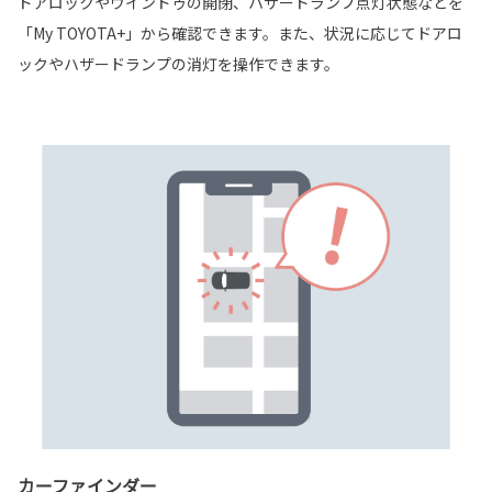
ドアロックやウインドゥの開閉、ハザードランプ点灯状態などを
「My TOYOTA+」から確認できます。また、状況に応じてドアロ
ックやハザードランプの消灯を操作できます。
カーファインダー