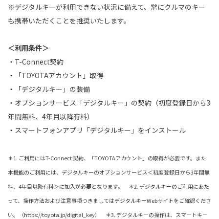
※デジタルキーが利用できない状況に備えて、常にクルマのキー
も携帯いただくことを推奨いたします。
＜利用条件＞
・T-Connect契約
・「TOYOTAアカウント」取得
・「デジタルキー」の装備
・オプションサービス「デジタルキー」の契約（初度登録日から3
年間無料、4年目以降有料）
・スマートフォンアプリ「デジタルキー」をインストール
＊1. ご利用にはT-Connect 契約、「TOYOTAアカウント」の取得が必要です。また
本機能のご利用には、デジタルキーのオプションサービス＜初度登録日から3年間無
料、4年目以降有料＞に加入が必要となります。 ＊2. デジタルキーのご利用にあた
って、操作方法および注意事項つきましてはデジタルキーWebサイトをご確認くださ
い。（https://toyota.jp/digital_key） ＊3. デジタルキーの操作は、スマートキー