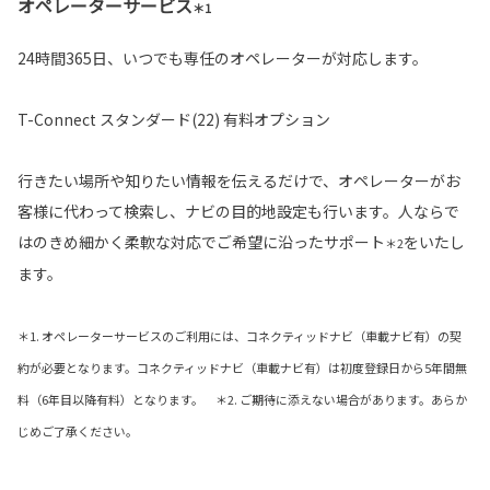
オペレーターサービス
＊1
24時間365日、いつでも専任のオペレーターが対応します。
T-Connect スタンダード(22) 有料オプション
行きたい場所や知りたい情報を伝えるだけで、オペレーターがお
客様に代わって検索し、ナビの目的地設定も行います。人ならで
はのきめ細かく柔軟な対応でご希望に沿ったサポート
をいたし
＊2
ます。
＊1. オペレーターサービスのご利用には、コネクティッドナビ（車載ナビ有）の契
約が必要となります。コネクティッドナビ（車載ナビ有）は初度登録日から5年間無
料（6年目以降有料）となります。 ＊2. ご期待に添えない場合があります。あらか
じめご了承ください。