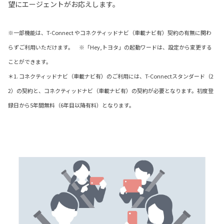
望にエージェントがお応えします。
※一部機能は、T-Connect やコネクティッドナビ（車載ナビ有）契約の有無に関わ
らずご利用いただけます。 ※「Hey,トヨタ」の起動ワードは、設定から変更する
ことができます。
＊1. コネクティッドナビ（車載ナビ有）のご利用には、T-Connectスタンダード（2
2）の契約と、コネクティッドナビ（車載ナビ有）の契約が必要となります。初度登
録日から5年間無料（6年目以降有料）となります。