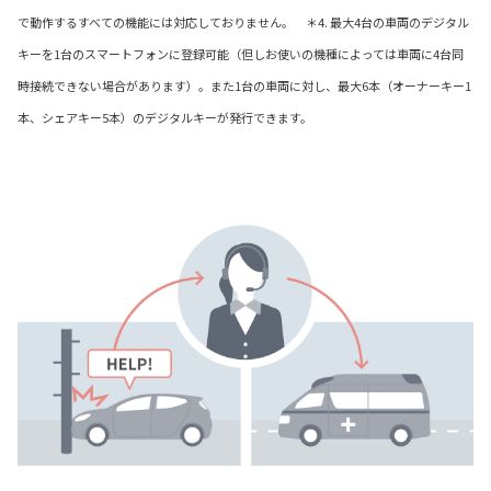
で動作するすべての機能には対応しておりません。 ＊4. 最大4台の車両のデジタル
キーを1台のスマートフォンに登録可能（但しお使いの機種によっては車両に4台同
時接続できない場合があります）。また1台の車両に対し、最大6本（オーナーキー1
本、シェアキー5本）のデジタルキーが発行できます。