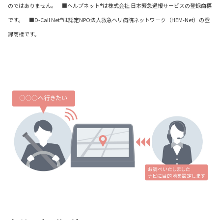
のではありません。 ■ヘルプネット®は株式会社 日本緊急通報サービスの登録商標
です。 ■D-Call Net®は認定NPO法人救急ヘリ病院ネットワーク（HEM-Net）の登
録商標です。