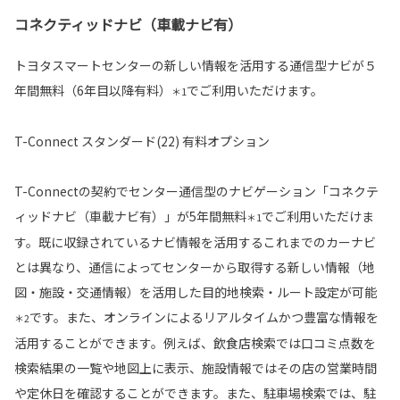
コネクティッドナビ（車載ナビ有）
トヨタスマートセンターの新しい情報を活用する通信型ナビが５
年間無料（6年目以降有料）
でご利用いただけます。
＊1
T-Connect スタンダード(22) 有料オプション
T-Connectの契約でセンター通信型のナビゲーション「コネクテ
ィッドナビ（車載ナビ有）」が5年間無料
でご利用いただけま
＊1
す。既に収録されているナビ情報を活用するこれまでのカーナビ
とは異なり、通信によってセンターから取得する新しい情報（地
図・施設・交通情報）を活用した目的地検索・ルート設定が可能
です。また、オンラインによるリアルタイムかつ豊富な情報を
＊2
活用することができます。例えば、飲食店検索では口コミ点数を
検索結果の一覧や地図上に表示、施設情報ではその店の営業時間
や定休日を確認することができます。また、駐車場検索では、駐