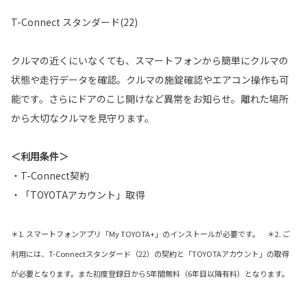
T-Connect スタンダード(22)
クルマの近くにいなくても、スマートフォンから簡単にクルマの
状態や走行データを確認。クルマの施錠確認やエアコン操作も可
能です。さらにドアのこじ開けなど異常をお知らせ。離れた場所
から大切なクルマを見守ります。
＜利用条件＞
・T-Connect契約
・「TOYOTAアカウント」取得
＊1. スマートフォンアプリ「My TOYOTA+」のインストールが必要です。 ＊2. ご
利用には、T-Connectスタンダード（22）の契約と「TOYOTAアカウント」の取得
が必要となります。また初度登録日から5年間無料（6年目以降有料）となります。