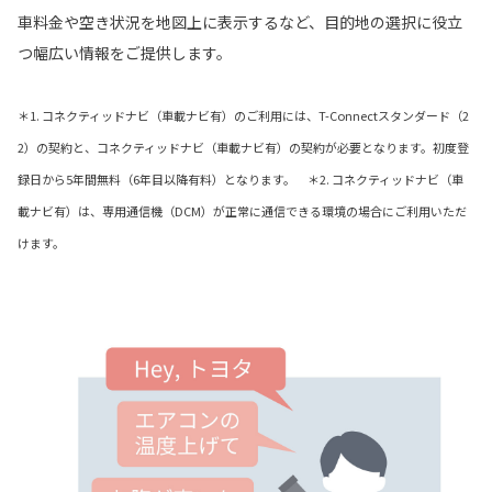
車料金や空き状況を地図上に表示するなど、目的地の選択に役立
つ幅広い情報をご提供します。
＊1. コネクティッドナビ（車載ナビ有）のご利用には、T-Connectスタンダード（2
2）の契約と、コネクティッドナビ（車載ナビ有）の契約が必要となります。初度登
録日から5年間無料（6年目以降有料）となります。 ＊2. コネクティッドナビ（車
載ナビ有）は、専用通信機（DCM）が正常に通信できる環境の場合にご利用いただ
けます。