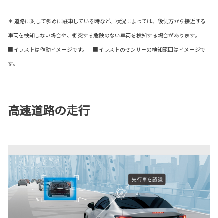
＊ 道路に対して斜めに駐車している時など、状況によっては、後側方から接近する
車両を検知しない場合や、衝突する危険のない車両を検知する場合があります。
■イラストは作動イメージです。 ■イラストのセンサーの検知範囲はイメージで
す。
高速道路の走行