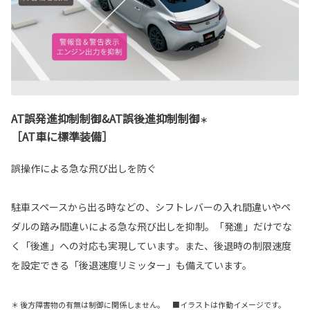
AT誤発進抑制制御&AT誤後進抑制制御
＊
［AT車に標準装備］
誤操作による急な飛び出しを防ぐ
駐車スペースから出る時などの、シフトレバーの入れ間違いやペ
ダルの踏み間違いによる急な飛び出しを抑制。「発進」だけでな
く「後進」への対応も実現しています。また、後退時の制限速度
を設定できる「後退速度リミッター」も備えています。
＊ 後方障害物の有無は制御に関係しません。 ■イラストは作動イメージです。