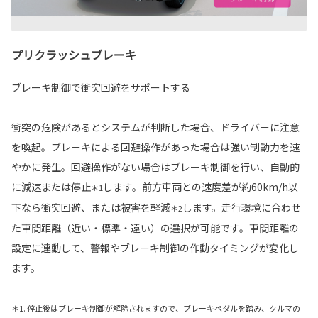
プリクラッシュブレーキ
ブレーキ制御で衝突回避をサポートする
衝突の危険があるとシステムが判断した場合、ドライバーに注意
を喚起。ブレーキによる回避操作があった場合は強い制動力を速
やかに発生。回避操作がない場合はブレーキ制御を行い、自動的
に減速または停止
します。前方車両との速度差が約60km/h以
＊1
下なら衝突回避、または被害を軽減
します。走行環境に合わせ
＊2
た車間距離（近い・標準・遠い）の選択が可能です。車間距離の
設定に連動して、警報やブレーキ制御の作動タイミングが変化し
ます。
＊1. 停止後はブレーキ制御が解除されますので、ブレーキペダルを踏み、クルマの