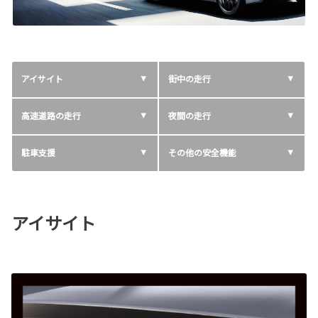
アイサイト
街中の走行
高速道路の走行
夜間の走行
駐車支援
その他の安全機能
アイサイト