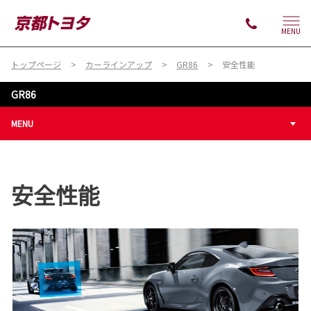
MENU
トップページ
カーラインアップ
GR86
安全性能
GR86
MENU
安全性能