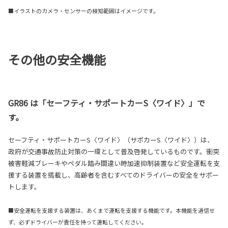
■イラストのカメラ・センサーの検知範囲はイメージです。
その他の安全機能
GR86 は「セーフティ・サポートカーS〈ワイド〉」で
す。
セーフティ・サポートカーS〈ワイド〉（サポカーS〈ワイド〉）は、
政府が交通事故防止対策の一環として普及啓発しているものです。衝突
被害軽減ブレーキやペダル踏み間違い時加速抑制装置など安全運転を支
援する装置を搭載し、高齢者を含むすべてのドライバーの安全をサポー
トします。
■安全運転を支援する装置は、あくまで運転を支援する機能です。本機能を過信せ
ず、必ずドライバーが責任を持って運転してください。