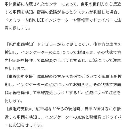
車体後部に内蔵されたセンサーによって、自車の後側方から接近
する車両を検知。衝突の危険があるとシステムが判断した場合、
ドアミラー内側のLEDインジケーターや警報音でドライバーに注
意を促します。
［死角車両検知］ドアミラーからは見えにくい、後側方の車両を
検知し、インジケーターの点灯によってお知らせ。その状態で方
向指示器を操作して車線変更しようとすると、点滅によって注意
を促します。
［車線変更支援］隣車線の後方から高速で近づいてくる車両を検
知し、インジケーターの点灯によってお知らせ。その状態で方向
指示器を操作して車線変更しようとすると、点滅によって注意を
促します。
［後退時支援
］駐車場などからの後退時、自車の後側方から接
＊
近する車両を検知し、インジケーターの点滅と警報音でドライバ
ーにお知らせします。