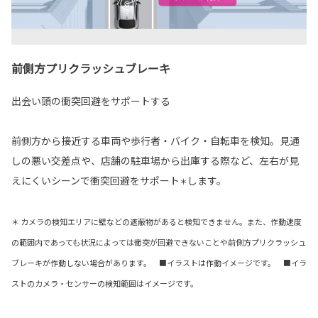
前側方プリクラッシュブレーキ
出会い頭の衝突回避をサポートする
前側方から接近する車両や歩行者・バイク・自転車を検知。見通
しの悪い交差点や、店舗の駐車場から出庫する際など、左右が見
えにくいシーンで衝突回避をサポート
します。
＊
＊ カメラの検知エリアに壁などの遮蔽物があると検知できません。また、作動速度
の範囲内であっても状況によっては衝突が回避できないことや前側方プリクラッシュ
ブレーキが作動しない場合があります。 ■イラストは作動イメージです。 ■イラ
ストのカメラ・センサーの検知範囲はイメージです。