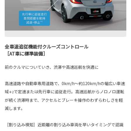
全車速追従機能付クルーズコントロール
［AT車に標準装備］
前のクルマについていき、渋滞や高速巡航を快適に
高速道路や自動車専用道路で、0km/h～約120km/hの幅広い車速
域
で定速または先行車に追従走行。高速巡航からノロノロ運転
＊2
が続く渋滞時まで、アクセルとブレーキ操作のわずらわしさを軽
減します。
［割り込み検知］近距離の割り込み車両を早いタイミングで認識