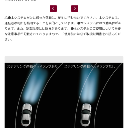
⚠●本システムだけに頼った運転は、絶対に行わないでください。本システムは、
運転者の判断を補助することを目的としています。 ●本システムには作動条件があ
ります。また、認識性能には限界があります。 ●本システムのご使用について重要
な注意事項が記載されておりますので、ご使用前には必ず取扱説明書をお読みくだ
さい。