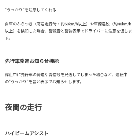
“うっかり”を注意してくれる
自車のふらつき（高速走行時・約60km/h以上）や車線逸脱（約40km/h
以上）を検知した場合、警報音と警告表示でドライバーに注意を促しま
す。
先行車発進お知らせ機能
停止中に先行車の発進や青信号を見逃してしまった場合など、運転中
の“うっかり”を音と表示でお知らせします。
夜間の走行
ハイビームアシスト