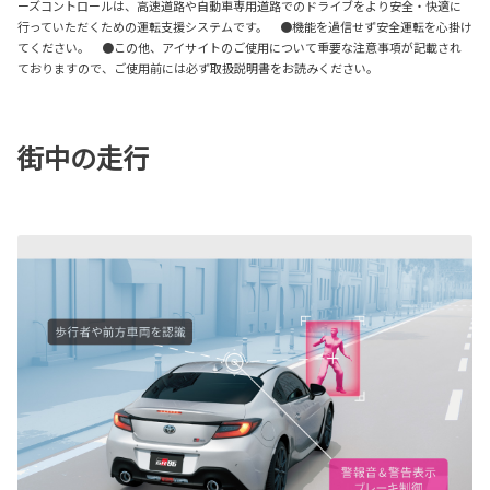
ーズコントロールは、高速道路や自動車専用道路でのドライブをより安全・快適に
行っていただくための運転支援システムです。 ●機能を過信せず安全運転を心掛け
てください。 ●この他、アイサイトのご使用について重要な注意事項が記載され
ておりますので、ご使用前には必ず取扱説明書をお読みください。
街中の走行