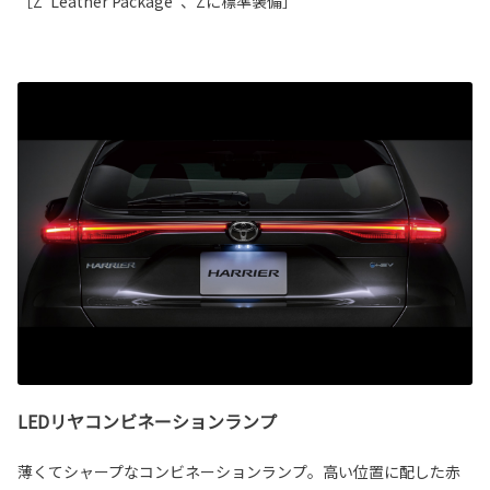
［Z“Leather Package”、Zに標準装備］
LEDリヤコンビネーションランプ
薄くてシャープなコンビネーションランプ。高い位置に配した赤