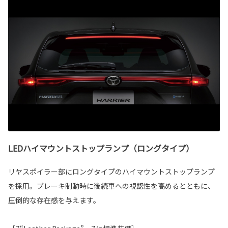
LEDハイマウントストップランプ（ロングタイプ）
リヤスポイラー部にロングタイプのハイマウントストップランプ
を採用。ブレーキ制動時に後続車への視認性を高めるとともに、
圧倒的な存在感を与えます。