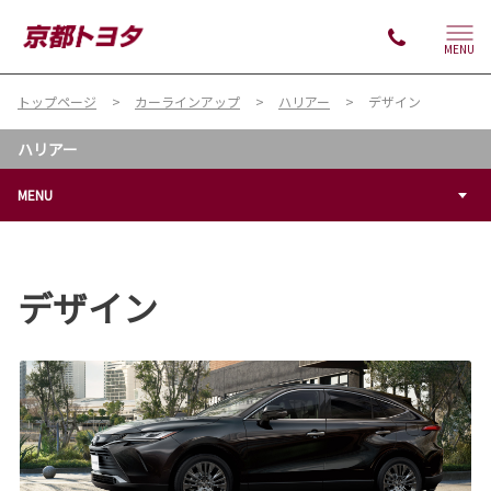
MENU
トップページ
カーラインアップ
ハリアー
デザイン
ハリアー
MENU
デザイン