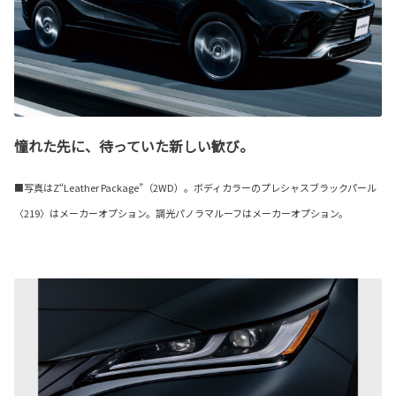
憧れた先に、待っていた新しい歓び。
■写真はZ“Leather Package”（2WD）。ボディカラーのプレシャスブラックパール
〈219〉はメーカーオプション。調光パノラマルーフはメーカーオプション。