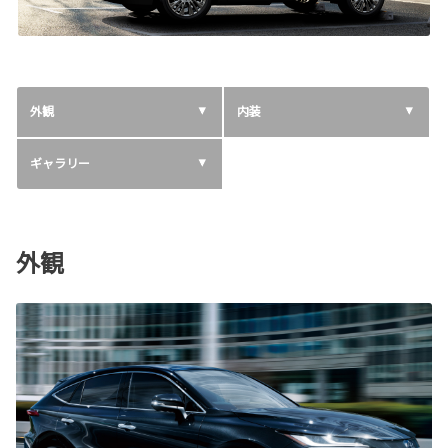
外観
内装
ギャラリー
外観