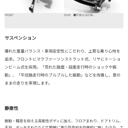
サスペンション
優れた重量バランス・車両安定性にこだわり、上質な乗り心地を
追求。フロントにマクファーソンストラット式、リヤにトーショ
ンビーム式を採用。「荒れた路面・段差走行時のショックや振
動」、「平坦路走行時のブルブルした振動」などを改善し、意の
ままの走りを実現します。
静粛性
振動・騒音を抑える高剛性ボディに加え、フロアまわり、ドアトリム、
天井、デッキまわりなど広範囲に渡り防音材を効果的に施したほか、エ