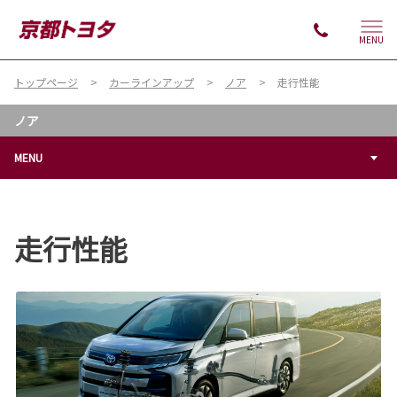
MENU
トップページ
カーラインアップ
ノア
走行性能
ノア
MENU
走行性能