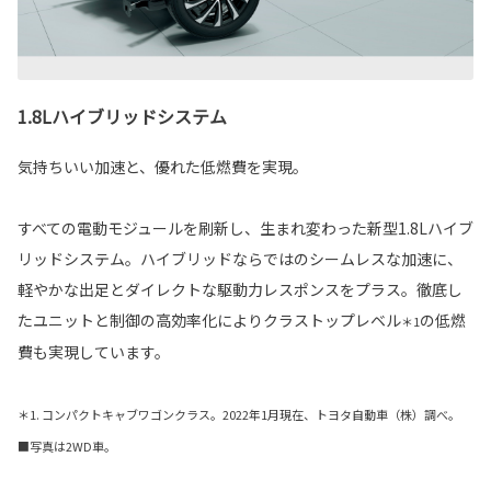
1.8Lハイブリッドシステム
気持ちいい加速と、優れた低燃費を実現。
すべての電動モジュールを刷新し、生まれ変わった新型1.8Lハイブ
リッドシステム。ハイブリッドならではのシームレスな加速に、
軽やかな出足とダイレクトな駆動力レスポンスをプラス。徹底し
たユニットと制御の高効率化によりクラストップレベル
の低燃
＊1
費も実現しています。
＊1. コンパクトキャブワゴンクラス。2022年1月現在、トヨタ自動車（株）調べ。
■写真は2WD車。