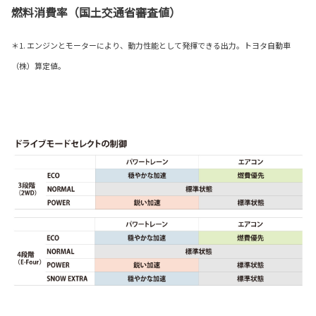
燃料消費率（国土交通省審査値）
＊1. エンジンとモーターにより、動力性能として発揮できる出力。トヨタ自動車
（株）算定値。