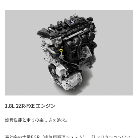
1.8L 2ZR-FXE エンジン
燃費性能と走りの楽しさを追求。
高効率の大量EGR（排気再循環システム）、低フリクション化ア