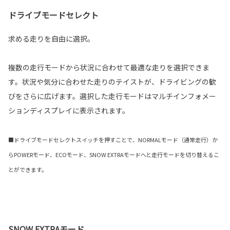
ドライブモードセレクト
求める走りを自由に選択。
複数の走行モードから状況に合わせて最適な走りを選択できま
す。状況や気分に合わせた走りのテイストが、ドライビングの歓
びをさらに広げます。選択した走行モードはマルチインフォメー
ションディスプレイに表示されます。
■ドライブモードセレクトスイッチを押すことで、NORMALモード（通常走行）か
らPOWERモード、ECOモード、SNOW EXTRAモードへと走行モードを切り替えるこ
とができます。
SNOW EXTRAモード