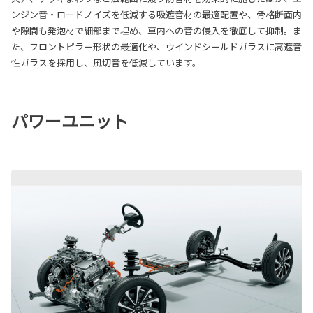
ンジン音・ロードノイズを低減する吸遮音材の最適配置や、骨格断面内
や隙間も発泡材で細部まで埋め、車内への音の侵入を徹底して抑制。ま
た、フロントピラー形状の最適化や、ウインドシールドガラスに高遮音
性ガラスを採用し、風切音を低減しています。
パワーユニット