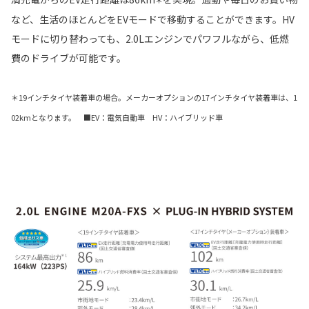
＊
など、生活のほとんどをEVモードで移動することができます。HV
モードに切り替わっても、2.0Lエンジンでパワフルながら、低燃
費のドライブが可能です。
＊19インチタイヤ装着車の場合。メーカーオプションの17インチタイヤ装着車は、1
02kmとなります。 ■EV：電気自動車 HV：ハイブリッド車