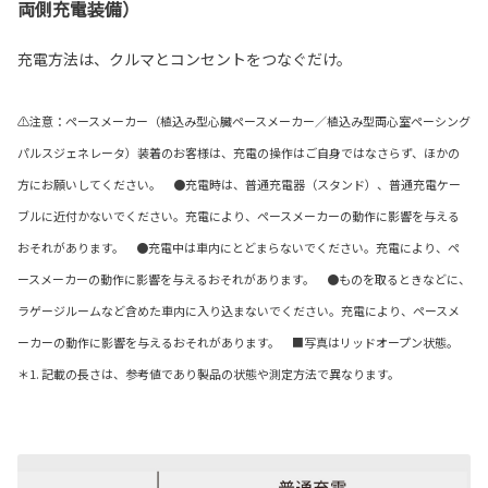
両側充電装備）
充電方法は、クルマとコンセントをつなぐだけ。
⚠注意：ペースメーカー（植込み型心臓ペースメーカー／植込み型両心室ペーシング
パルスジェネレータ）装着のお客様は、充電の操作はご自身ではなさらず、ほかの
方にお願いしてください。 ●充電時は、普通充電器（スタンド）、普通充電ケー
ブルに近付かないでください。充電により、ペースメーカーの動作に影響を与える
おそれがあります。 ●充電中は車内にとどまらないでください。充電により、ペ
ースメーカーの動作に影響を与えるおそれがあります。 ●ものを取るときなどに、
ラゲージルームなど含めた車内に入り込まないでください。充電により、ペースメ
ーカーの動作に影響を与えるおそれがあります。 ■写真はリッドオープン状態。
＊1. 記載の長さは、参考値であり製品の状態や測定方法で異なります。