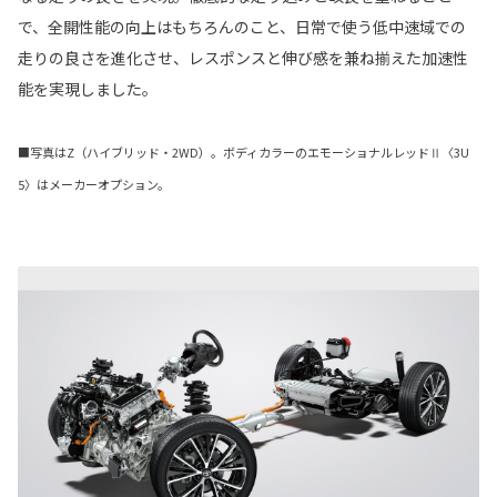
で、全開性能の向上はもちろんのこと、日常で使う低中速域での
走りの良さを進化させ、レスポンスと伸び感を兼ね揃えた加速性
能を実現しました。
■写真はZ（ハイブリッド・2WD）。ボディカラーのエモーショナルレッドⅡ〈3U
5〉はメーカーオプション。