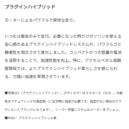
プラグインハイブリッド
モーターによるパワフルで爽快な走り。
いつもは電気のみで走行。必要になった時だけガソリンを使える
安心感のあるプラグインハイブリッドシステムが、パワフルさと
静粛性を両立させて進化しました。コンパクトかつ大容量の電池
を活用することで、加速性能を向上。特に、アクセルペダル高開
度領域では、よりプラグインハイブリッド車らしさを感じられ
る、力強い加速を実現させています。
■写真はZ（プラグインハイブリッド）。ボディカラーはマスタード〈5C5〉。内装
色のマチュアレッドは設定色（ご注文時に指定が必要です。指定がない場合はグラ
ディエントブラックになります）。ソーラー充電システムはメーカーオプション。
■PHEV：プラグインハイブリッド車