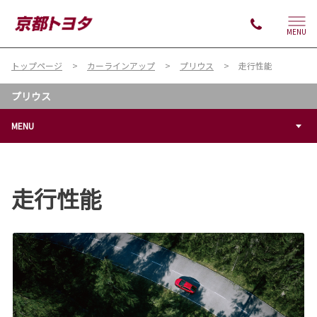
MENU
トップページ
カーラインアップ
プリウス
走行性能
プリウス
MENU
走行性能