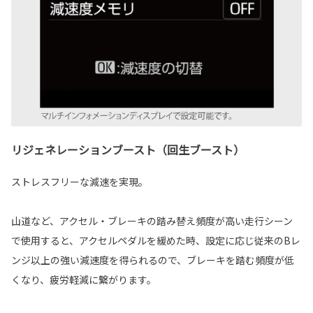
リジェネレーションブースト（回生ブースト）
ストレスフリーな減速を実現。
山道など、アクセル・ブレーキの踏み替え頻度が高い走行シーン
で使用すると、アクセルペダルを緩めた時、設定に応じ従来のBレ
ンジ以上の強い減速度を得られるので、ブレーキを踏む頻度が低
くなり、疲労軽減に繋がります。