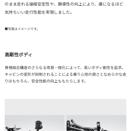
のまま走れる操縦安定性や、静粛性の向上により、虜になるほど
気持ちいい走行性能を実現しました。
■写真はイメージです。
高剛性ボディ
骨格結合構造のさらなる改良・強化によって、高いボディ剛性を追求。
キャビンの変形が抑制されることによる乗り心地の良さとなめらかな走
りはもちろん、安全性能の向上ももたらします。