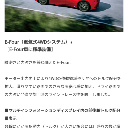
E-Four（電気式4WDシステム）
＊
［E-Four車に標準装備］
緻密さと力強さを兼ね備えたE-Four。
モーター出力向上により4WDの作動領域やリヤへのトルク配分を
拡大。滑りやすい路面でのさらなる安心感に加え、ドライ路面で
の力強い発進や旋回時のライントレース性を向上しました。
■マルチインフォメーションディスプレイ内の前後輪トルク配分
量表示
各輪にかかる駆動力（トルク）が大きい場合には目盛りの数が増