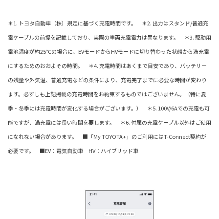
＊1. トヨタ自動車（株）規定に基づく充電時間です。 ＊2. 出力はスタンド/普通充
電ケーブルの前提を記載しており、実際の車両充電電力は異なります。 ＊3. 駆動用
電池温度が約25℃の場合に、EVモードからHVモードに切り替わった状態から満充電
にするためのおおよその時間。 ＊4. 充電時間はあくまで目安であり、バッテリー
の残量や外気温、普通充電などの条件により、充電完了までに必要な時間が変わり
ます。必ずしも上記掲載の充電時間をお約束するものではございません。（特に夏
季・冬季には充電時間が変化する場合がございます。） ＊5. 100V/6Aでの充電も可
能ですが、満充電には長い時間を要します。 ＊6. 付属の充電ケーブル以外はご使用
になれない場合があります。 ■「My TOYOTA+」のご利用にはT-Connect契約が
必要です。 ■EV：電気自動車 HV：ハイブリッド車