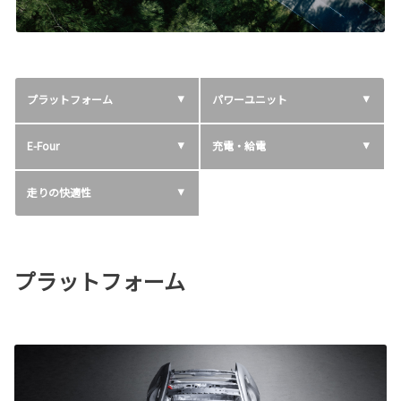
プラットフォーム
パワーユニット
E-Four
充電・給電
走りの快適性
プラットフォーム