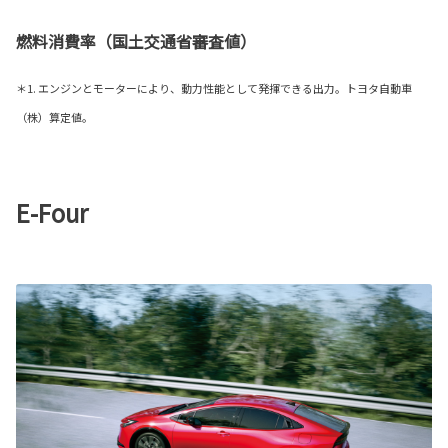
燃料消費率（国土交通省審査値）
＊1. エンジンとモーターにより、動力性能として発揮できる出力。トヨタ自動車
（株）算定値。
E-Four