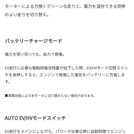
モーターによる力強くクリーンな走りと、電力を温存できる効率
のよい走りを切り替え。
バッテリーチャージモード
電力を使い切っても、自力で発電。
EV走行に必要な駆動用電池残量が低下した際、EV/HVモード切替スイッ
チを長押しすると、エンジンで発電した電気をバッテリーに充電しま
す。
■車両状態により本モードに切り替わらない場合があります。
AUTO EV/HVモードスイッチ
EV走行をメインにしながら、パワーが必要な時に自動制御でエンジン