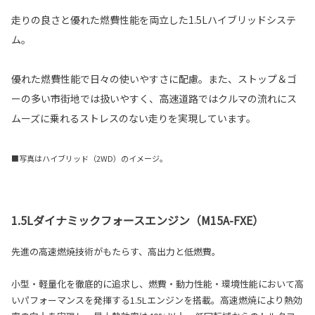
走りの良さと優れた燃費性能を両立した1.5Lハイブリッドシステ
ム。
優れた燃費性能で日々の使いやすさに配慮。また、ストップ＆ゴ
ーの多い市街地では扱いやすく、高速道路ではクルマの流れにス
ムーズに乗れるストレスのない走りを実現しています。
■写真はハイブリッド（2WD）のイメージ。
1.5Lダイナミックフォースエンジン（M15A-FXE）
先進の高速燃焼技術がもたらす、高出力と低燃費。
小型・軽量化を徹底的に追求し、燃費・動力性能・環境性能において高
いパフォーマンスを発揮する1.5Lエンジンを搭載。高速燃焼により熱効