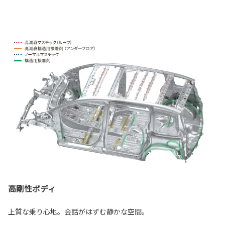
高剛性ボディ
上質な乗り心地。会話がはずむ静かな空間。