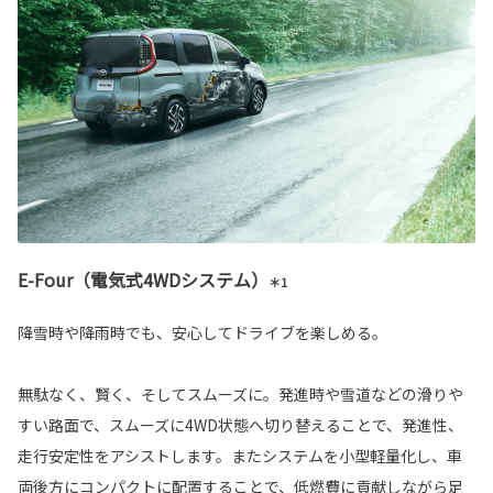
E-Four（電気式4WDシステム）
＊1
降雪時や降雨時でも、安心してドライブを楽しめる。
無駄なく、賢く、そしてスムーズに。発進時や雪道などの滑りや
すい路面で、スムーズに4WD状態へ切り替えることで、発進性、
走行安定性をアシストします。またシステムを小型軽量化し、車
両後方にコンパクトに配置することで、低燃費に貢献しながら足