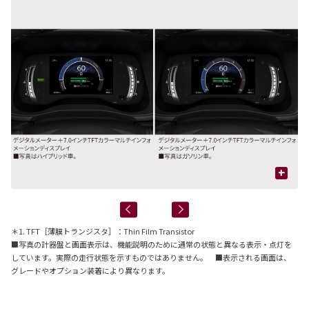
+
＊1. TFT［薄膜トランジスタ］：Thin Film Transistor
■写真の計器盤と画面表示は、機能説明のために通常の状態と異なる表示・点灯を
しています。実際の走行状態を示すものではありません。 ■表示される画面は、
グレードやオプション装着により異なります。