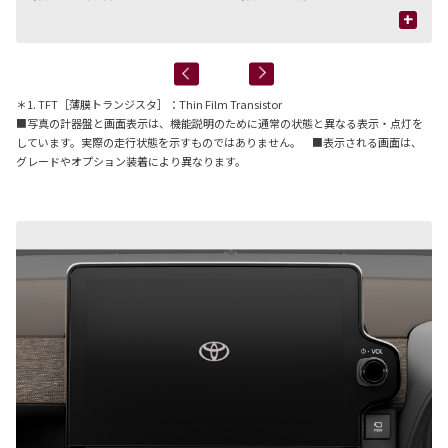
+
＊1. TFT［薄膜トランジスタ］：Thin Film Transistor
■写真の計器盤と画面表示は、機能説明のために通常の状態と異なる表示・点灯を
しています。実際の走行状態を示すものではありません。 ■表示される画面は、
グレードやオプション装着により異なります。