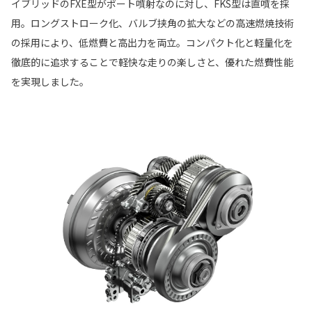
イブリッドのFXE型がポート噴射なのに対し、FKS型は直噴を採
用。ロングストローク化、バルブ挟角の拡大などの高速燃焼技術
の採用により、低燃費と高出力を両立。コンパクト化と軽量化を
徹底的に追求することで軽快な走りの楽しさと、優れた燃費性能
を実現しました。