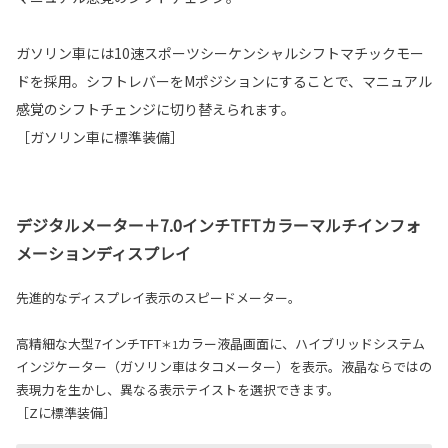
ガソリン車には10速スポーツシーケンシャルシフトマチックモー
ドを採用。シフトレバーをMポジションにすることで、マニュアル
感覚のシフトチェンジに切り替えられます。
［ガソリン車に標準装備］
デジタルメーター＋7.0インチTFTカラーマルチインフォ
メーションディスプレイ
先進的なディスプレイ表示のスピードメーター。
高精細な大型7インチTFT
カラー液晶画面に、ハイブリッドシステム
＊1
インジケーター（ガソリン車はタコメーター）を表示。液晶ならではの
表現力を生かし、異なる表示テイストを選択できます。
［Zに標準装備］