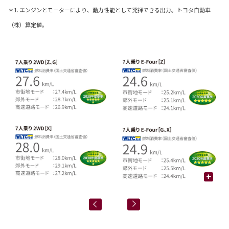
＊1. エンジンとモーターにより、動力性能として発揮できる出力。トヨタ自動車
（株）算定値。
+