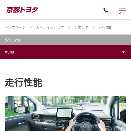
MENU
トップページ
カーラインアップ
シエンタ
走行性能
シエンタ
MENU
走行性能