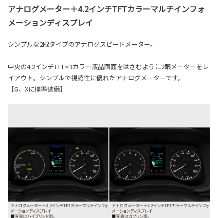
アナログメーター＋4.2インチTFTカラーマルチインフォ
メーションディスプレイ
シンプルな2眼タイプのアナログスピードメーター。
中央の4.2インチTFT
カラー液晶画面をはさむように2眼メーターをレ
＊1
イアウト。シンプルで視認性に優れたアナログメーターです。
［G、Xに標準装備］