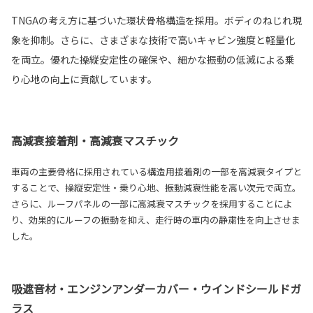
TNGAの考え方に基づいた環状骨格構造を採用。ボディのねじれ現
象を抑制。さらに、さまざまな技術で高いキャビン強度と軽量化
を両立。優れた操縦安定性の確保や、細かな振動の低減による乗
り心地の向上に貢献しています。
高減衰接着剤・高減衰マスチック
車両の主要骨格に採用されている構造用接着剤の一部を高減衰タイプと
することで、操縦安定性・乗り心地、振動減衰性能を高い次元で両立。
さらに、ルーフパネルの一部に高減衰マスチックを採用することによ
り、効果的にルーフの振動を抑え、走行時の車内の静粛性を向上させま
した。
吸遮音材・エンジンアンダーカバー・ウインドシールドガ
ラス