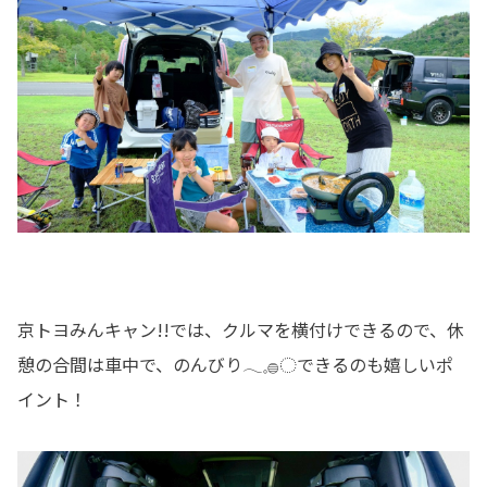
京トヨみんキャン!!では、クルマを横付けできるので、休
憩の合間は車中で、のんびり𓂃𓈒𓐍◌できるのも嬉しいポ
イント！