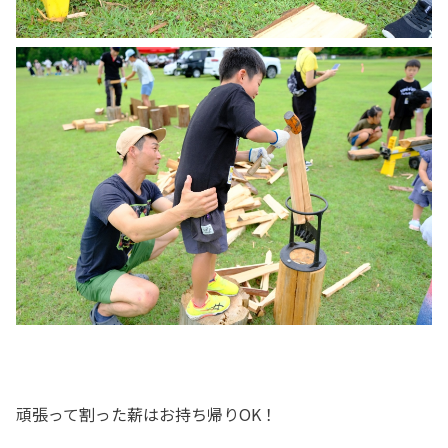
頑張って割った薪はお持ち帰りOK！