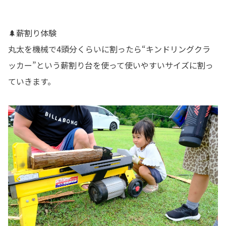
🌲薪割り体験
丸太を機械で4頭分くらいに割ったら“キンドリングクラ
ッカー”という薪割り台を使って使いやすいサイズに割っ
ていきます。