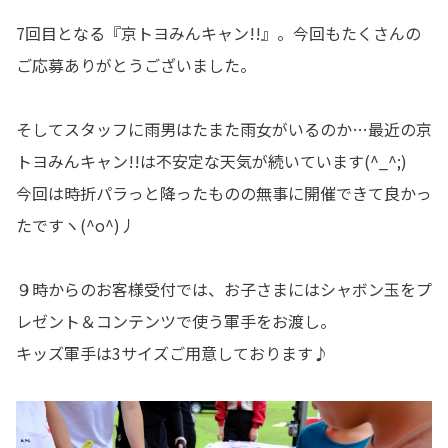
7回目となる『京トヨみんキャン!!』。今回もたくさんの
ご応募ありがとうございました。
そしてスタッフに雨男はたまた雨女がいるのか…最近の京
トヨみんキャン!!は不安定な天気が続いています(^_^;)
今回は時折パラっと降ったものの無事に開催できて良かっ
たですヽ(^o^)丿
９時からのお客様受付では、お子さまにはシャボン玉をプ
レゼント＆コンテンツで使う軍手をお渡し。
キッズ軍手は3サイズご用意しております♪