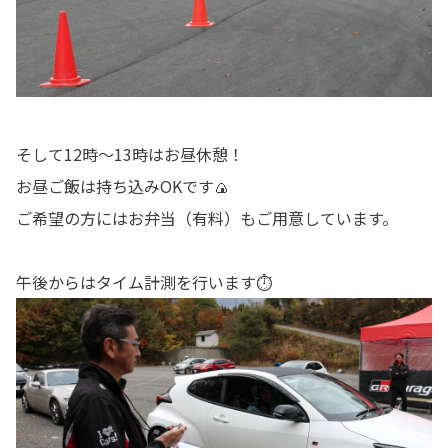
そして12時～13時はお昼休憩！
お昼ご飯は持ち込みOKです🍙
ご希望の方にはお弁当（有料）もご用意しています。
午後からはタイム計測を行います⏱️