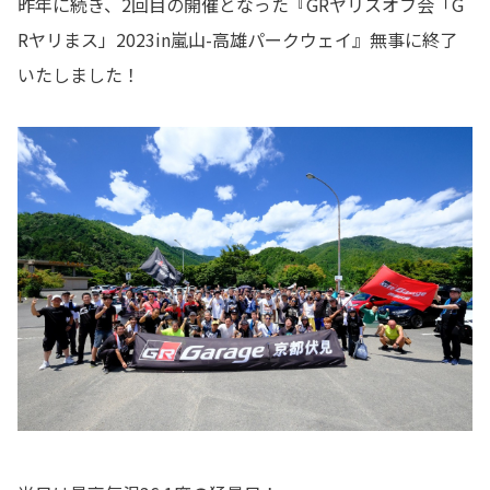
昨年に続き、2回目の開催となった『GRヤリスオフ会「G
Rヤリまス」2023in嵐山-高雄パークウェイ』無事に終了
いたしました！