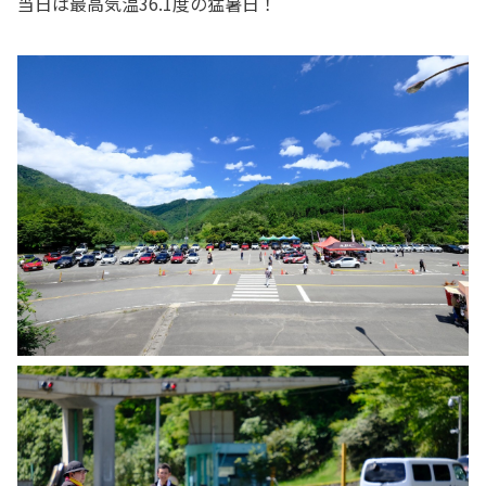
当日は最高気温36.1度の猛暑日！