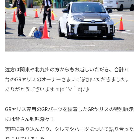
遠方は関東や北九州の方からもお越しいただき、合計71
台のGRヤリスのオーナーさまにご参加いただきました。
ありがとうございますヾ(o´∀｀o)ﾉ♪
GRヤリス専用のGRパーツを装着したGRヤリスの特別展示
には皆さん興味深々！
実際に乗り込んだり、クルマやパーツについて語り合った
りされていました