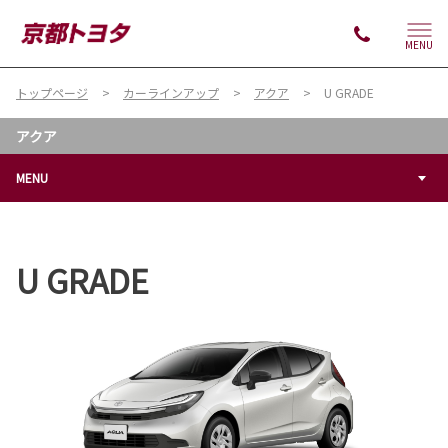
MENU
トップページ
カーラインアップ
アクア
U GRADE
アクア
MENU
U GRADE