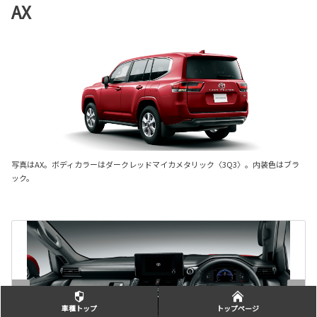
AX
写真はAX。ボディカラーはダークレッドマイカメタリック〈3Q3〉。内装色はブラ
ック。
車種トップ
トップページ