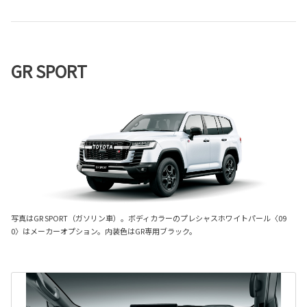
GR SPORT
写真はGR SPORT（ガソリン車）。ボディカラーのプレシャスホワイトパール〈09
0〉はメーカーオプション。内装色はGR専用ブラック。