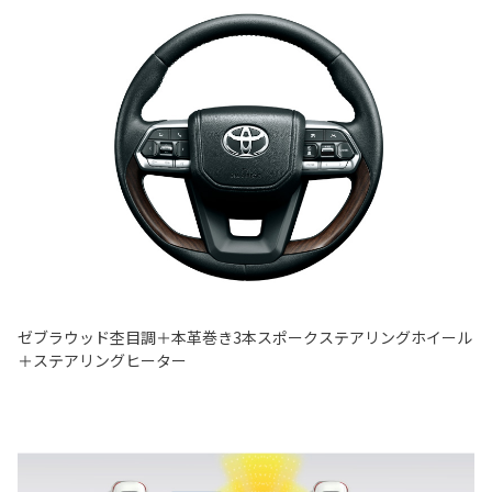
ゼブラウッド杢目調＋本革巻き3本スポークステアリングホイール
＋ステアリングヒーター