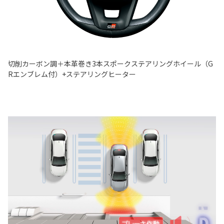
切削カーボン調＋本革巻き3本スポークステアリングホイール（G
Rエンブレム付）+ステアリングヒーター