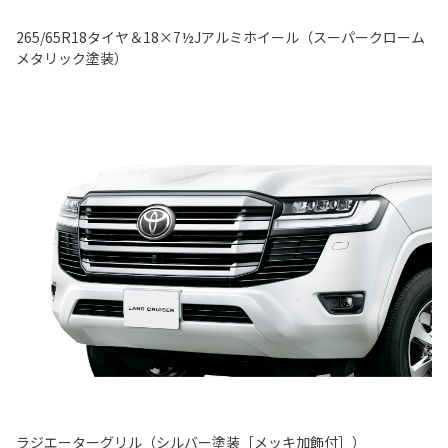
265/65R18タイヤ＆18×7½Jアルミホイール（スーパークローム
メタリック塗装）
ラジエーターグリル（シルバー塗装［メッキ加飾付］）