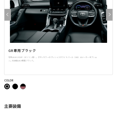
GR専用ブラック
写真はGR SPORT（ガソリン車）。ボディカラーのプレシャスホワイトパール〈090〉はメーカーオプショ
ン。内装色はGR専用ブラック。
COLOR
主要装備