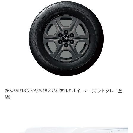
265/65R18タイヤ＆18×7½Jアルミホイール（マットグレー塗
装）