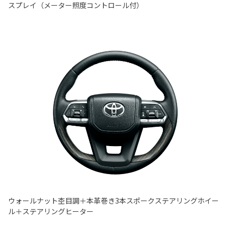
スプレイ（メーター照度コントロール付）
ウォールナット杢目調＋本革巻き3本スポークステアリングホイー
ル＋ステアリングヒーター