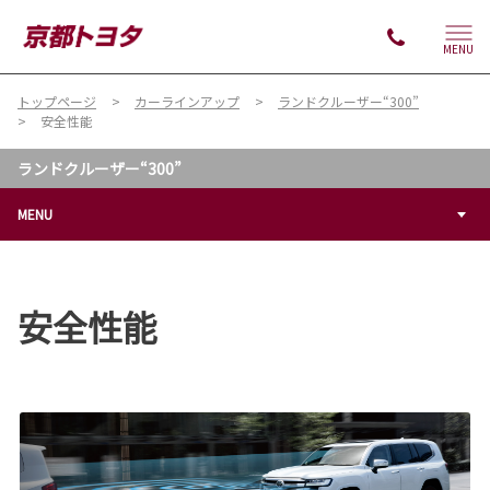
MENU
トップページ
カーラインアップ
ランドクルーザー“300”
安全性能
ランドクルーザー“300”
MENU
安全性能