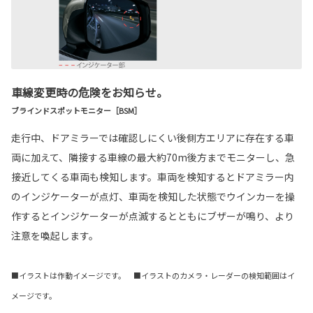
車線変更時の危険をお知らせ。
ブラインドスポットモニター［BSM］
走行中、ドアミラーでは確認しにくい後側方エリアに存在する車
両に加えて、隣接する車線の最大約70m後方までモニターし、急
接近してくる車両も検知します。車両を検知するとドアミラー内
のインジケーターが点灯、車両を検知した状態でウインカーを操
作するとインジケーターが点滅するとともにブザーが鳴り、より
注意を喚起します。
■イラストは作動イメージです。 ■イラストのカメラ・レーダーの検知範囲はイ
メージです。