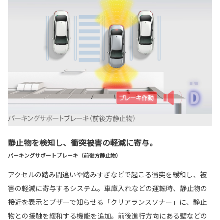
静止物を検知し、衝突被害の軽減に寄与。
パーキングサポートブレーキ（前後方静止物）
アクセルの踏み間違いや踏みすぎなどで起こる衝突を緩和し、被
害の軽減に寄与するシステム。車庫入れなどの運転時、静止物の
接近を表示とブザーで知らせる「クリアランスソナー」に、静止
物との接触を緩和する機能を追加。前後進行方向にある壁などの