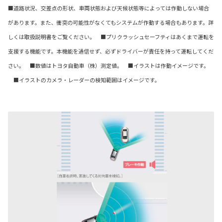
■道路状況、交差点の形状、車両状態および天候状態等によっては作動しない場合
があります。また、衝突の可能性がなくてもシステムが作動する場合もあります。詳
しくは取扱説明書をご覧ください。 ■プリクラッシュセーフティはあくまで運転を
支援する機能です。本機能を過信せず、必ずドライバーが責任を持って運転してくだ
さい。 ■数値はトヨタ自動車（株）測定値。 ■イラストは作動イメージです。
■イラストのカメラ・レーダーの検知範囲はイメージです。