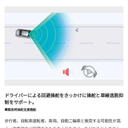
ドライバーによる回避操舵をきっかけに操舵と車線逸脱抑
制をサポート。
■緊急時操舵支援機能
歩行者、自転車運転者、車両、自動二輪車と衝突する可能性が高