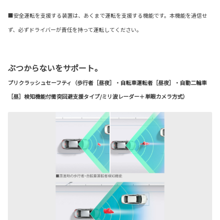
■安全運転を支援する装置は、あくまで運転を支援する機能です。本機能を過信せ
ず、必ずドライバーが責任を持って運転してください。
ぶつからないをサポート。
プリクラッシュセーフティ（歩行者［昼夜］・自転車運転者［昼夜］・自動二輪車
［昼］検知機能付衝突回避支援タイプ/ミリ波レーダー＋単眼カメラ方式）