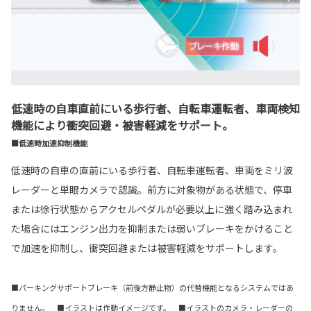
低速時の自車直前にいる歩行者、自転車運転者、車両検知
機能により衝突回避・被害軽減をサポート。
■低速時加速抑制機能
低速時の自車の直前にいる歩行者、自転車運転者、車両をミリ波
レーダーと単眼カメラで認識。前方に対象物がある状態で、停車
または徐行状態からアクセルペダルが必要以上に強く踏み込まれ
た場合にはエンジン出力を抑制または弱いブレーキをかけること
で加速を抑制し、衝突回避または被害軽減をサポートします。
■パーキングサポートブレーキ（前後方静止物）の代替機能となるシステムではあ
りません。 ■イラストは作動イメージです。 ■イラストのカメラ・レーダーの