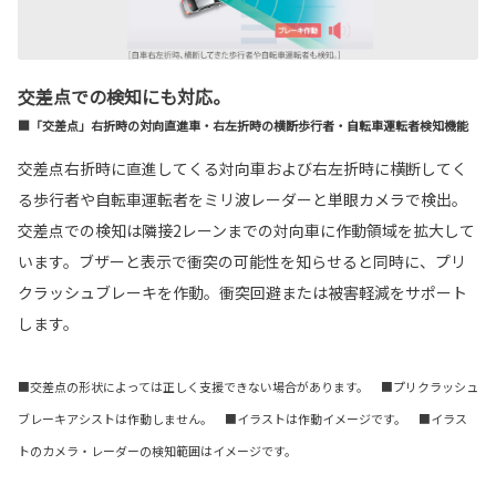
交差点での検知にも対応。
■「交差点」右折時の対向直進車・右左折時の横断歩行者・自転車運転者検知機能
交差点右折時に直進してくる対向車および右左折時に横断してく
る歩行者や自転車運転者をミリ波レーダーと単眼カメラで検出。
交差点での検知は隣接2レーンまでの対向車に作動領域を拡大して
います。ブザーと表示で衝突の可能性を知らせると同時に、プリ
クラッシュブレーキを作動。衝突回避または被害軽減をサポート
します。
■交差点の形状によっては正しく支援できない場合があります。 ■プリクラッシュ
ブレーキアシストは作動しません。 ■イラストは作動イメージです。 ■イラス
トのカメラ・レーダーの検知範囲はイメージです。