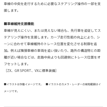
車線の中央を走行するために必要なステアリング操作の一部を支
援します。
■車線維持支援機能
車線が見えにくい、または見えない場合も、先行車を追従してス
テアリング操作を支援します。カーブ走行性能の向上により、シ
ーンに合わせて車線維持のトレース位置を変化させる制御を追
加。例えば隣接車線の車両を追い抜いたり、路外の構造物との距
離が近い場合などは、走路中央よりも回避側にトレース位置をオ
フセットします。
［ZX、GR SPORT、VXに標準装備］
■イラストは作動イメージです。 ■イラストのカメラ・レーダーの検知範囲はイ
メージです。