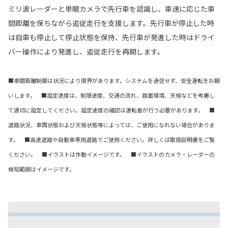
ミリ波レーダーと単眼カメラで先行車を認識し、車速に応じた車
間距離を保ちながら追従走行を支援します。先行車が停止した時
は自車も停止して停止状態を保持、先行車が発進した時はドライ
バー操作により発進し、追従走行を再開します。
■車間距離制御は状況により限界があります。システムを過信せず、安全運転をお願
いします。 ■設定速度は、制限速度、交通の流れ、路面環境、天候などを考慮し
て適切に設定してください。設定速度の確認は運転者が行う必要があります。 ■
道路状況、車両状態および天候状態等によっては、ご使用になれない場合がありま
す。 ■高速道路や自動車専用道路でご使用ください。詳しくは取扱説明書をご覧
ください。 ■イラストは作動イメージです。 ■イラストのカメラ・レーダーの
検知範囲はイメージです。