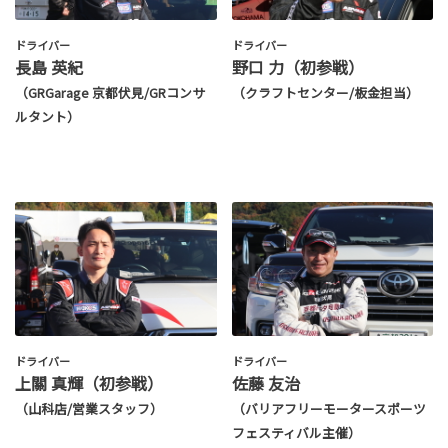
ドライバー
ドライバー
長島 英紀
野口 力（初参戦）
（GRGarage 京都伏見/GRコンサ
（クラフトセンター/板金担当）
ルタント）
ドライバー
ドライバー
上關 真輝（初参戦）
佐藤 友治
（山科店/営業スタッフ）
（バリアフリーモータースポーツ
フェスティバル主催）