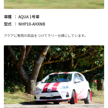
車種
：
AQUA 1号車
型式
：
NHP10-AHXNB
アクアに専用の部品をつけてラリー仕様にしています。