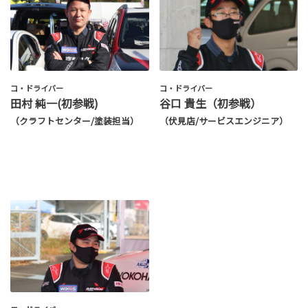
コ・ドライバー
コ・ドライバー
田村 純一(初参戦)
谷口 貴生（初参戦）
（クラフトセンター/塗装担当）
（伏見店/サービスエンジニア）