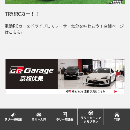
TRY!RCカー！！
電動RCカーをドライブしてレーサー気分を味わおう！店舗ページ
はこちら。
ラリーカーレン
ラリー参戦記
ラリー入門
ラリー用語集
TOP
タルプラン