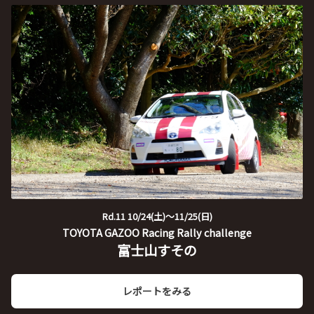
Rd.11 10/24(土)～11/25(日)
TOYOTA GAZOO Racing Rally challenge
富士山すその
レポートをみる