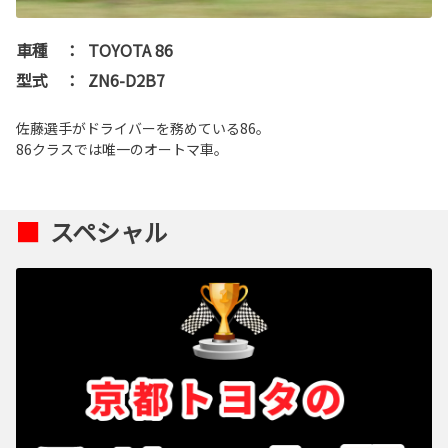
車種
：
TOYOTA 86
型式
：
ZN6-D2B7
佐藤選手がドライバーを務めている86。
86クラスでは唯一のオートマ車。
■
スペシャル