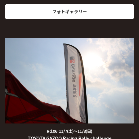
フォトギャラリー
Rd.06 11/7(土)～11/8(日)
TOYOTA GAZOO Racing Rally challenge