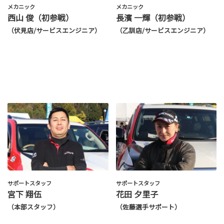
メカニック
メカニック
西山 俊（初参戦）
長濱 一輝（初参戦）
（伏見店/サービスエンジニア）
（乙訓店/サービスエンジニア）
サポートスタッフ
サポートスタッフ
宮下 翔伍
花田 夕里子
（本部スタッフ）
（佐藤選手サポート）