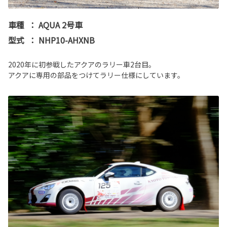
車種
：
AQUA 2号車
型式
：
NHP10-AHXNB
2020年に初参戦したアクアのラリー車2台目。
アクアに専用の部品をつけてラリー仕様にしています。