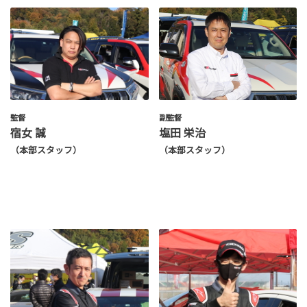
監督
副監督
宿女 誠
塩田 栄治
（本部スタッフ）
（本部スタッフ）