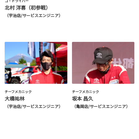
コ・ドライバー
北村 洋喜（初参戦）
（宇治店/サービスエンジニア）
チーフメカニック
チーフメカニック
大橋祐林
坂本 昌久
（宇治店/サービスエンジニア）
（亀岡店/サービスエンジニア）